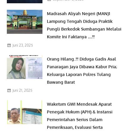
Madrasah Aliyah Negeri (MAN)1
Lampung Tengah Diduga Praktik
Pungli Berkedok Sumbangan Melalui
Komite Ini Faktanya …!!!
Juni 23, 2025
Orang Hilang..!!! Diduga Gadis Asal
Panaragan Jaya Dibawa Kabur Pria;
Keluarga Laporan Polres Tulang
Bawang Barat
Juni 21, 2025
Waketum GWI Mendesak Aparat
Penegak Hukum (APH) & Instansi
Pemerintahan Serius Dalam
Pemeriksaan, Evaluasi Serta