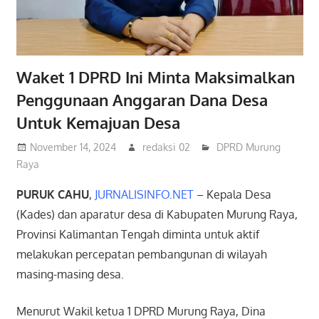
Waket 1 DPRD Ini Minta Maksimalkan
Penggunaan Anggaran Dana Desa
Untuk Kemajuan Desa
November 14, 2024
redaksi 02
DPRD Murung
Raya
PURUK CAHU
,
JURNALISINFO.NET
– Kepala Desa
(Kades) dan aparatur desa di Kabupaten Murung Raya,
Provinsi Kalimantan Tengah diminta untuk aktif
melakukan percepatan pembangunan di wilayah
masing-masing desa.
Menurut Wakil ketua 1 DPRD Murung Raya, Dina