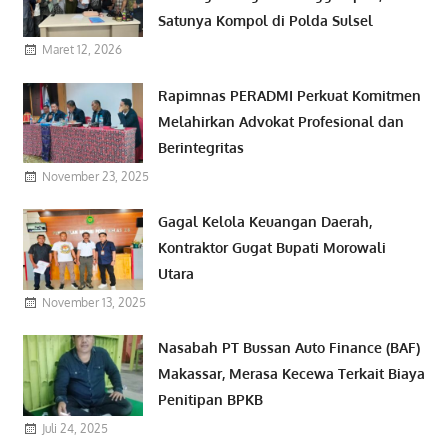
Satunya Kompol di Polda Sulsel
Maret 12, 2026
Rapimnas PERADMI Perkuat Komitmen
Melahirkan Advokat Profesional dan
Berintegritas
November 23, 2025
Gagal Kelola Keuangan Daerah,
Kontraktor Gugat Bupati Morowali
Utara
November 13, 2025
Nasabah PT Bussan Auto Finance (BAF)
Makassar, Merasa Kecewa Terkait Biaya
Penitipan BPKB
Juli 24, 2025