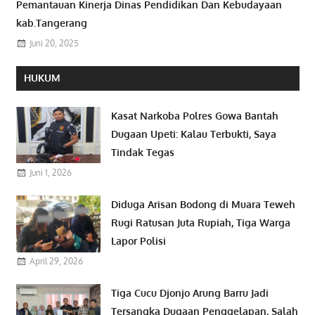
Pemantauan Kinerja Dinas Pendidikan Dan Kebudayaan
kab.Tangerang
Juni 20, 2025
HUKUM
Kasat Narkoba Polres Gowa Bantah
Dugaan Upeti: Kalau Terbukti, Saya
Tindak Tegas
Juni 1, 2026
Diduga Arisan Bodong di Muara Teweh
Rugi Ratusan Juta Rupiah, Tiga Warga
Lapor Polisi
April 29, 2026
Tiga Cucu Djonjo Arung Barru Jadi
Tersangka Dugaan Penggelapan, Salah