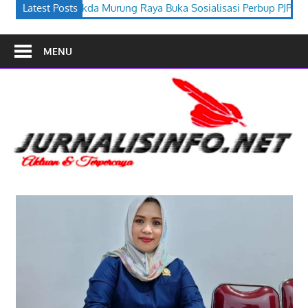
Raya Buka Sosialisasi Perbup PJPK 2026–2030
Latest Posts
Festival Budaya
MENU