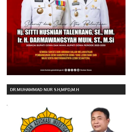
DR.MUHAMMAD NUR S.H,MPD,M.H