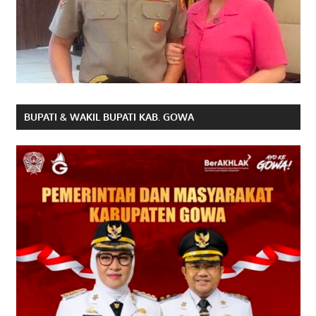
BUPATI & WAKIL BUPATI KAB. GOWA