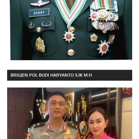
BRIGJEN POL BUDI HARYANTO S.IK M.H