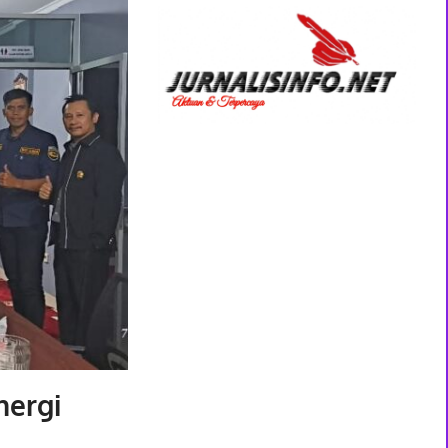
nergi