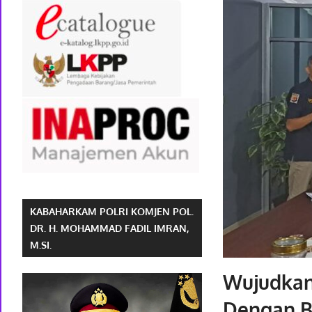
KABAHARKAM POLRI KOMJEN POL.
DR. H. MOHAMMAD FADIL IMRAN,
M.SI.
Wujudkan 
Dengan B