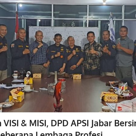
VISI & MISI, DPD APSI Jabar Bersi
eberapa Lembaga Profesi