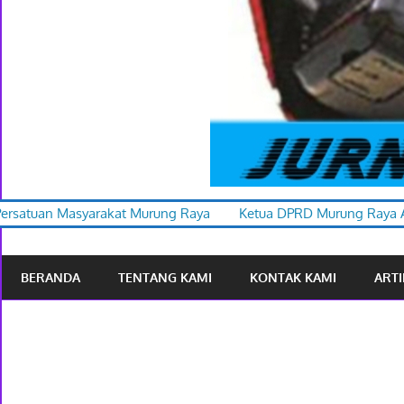
rung Raya
Ketua DPRD Murung Raya Apresiasi Karnaval Budaya
BERANDA
TENTANG KAMI
KONTAK KAMI
ARTI