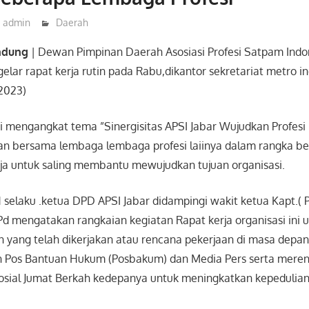
admin
Daerah
ndung
| Dewan Pimpinan Daerah Asosiasi Profesi Satpam Indo
lar rapat kerja rutin pada Rabu,dikantor sekretariat metro i
2023)
ini mengangkat tema ”Sinergisitas APSI Jabar Wujudkan Profes
kukan bersama lembaga lembaga profesi laiinya dalam rangka b
a untuk saling membantu mewujudkan tujuan organisasi.
selaku .ketua DPD APSI Jabar didampingi wakit ketua Kapt.( 
Pd mengatakan rangkaian kegiatan Rapat kerja organisasi ini
n yang telah dikerjakan atau rencana pekerjaan di masa depan
n Pos Bantuan Hukum (Posbakum) dan Media Pers serta mere
Sosial Jumat Berkah kedepanya untuk meningkatkan kepedulian