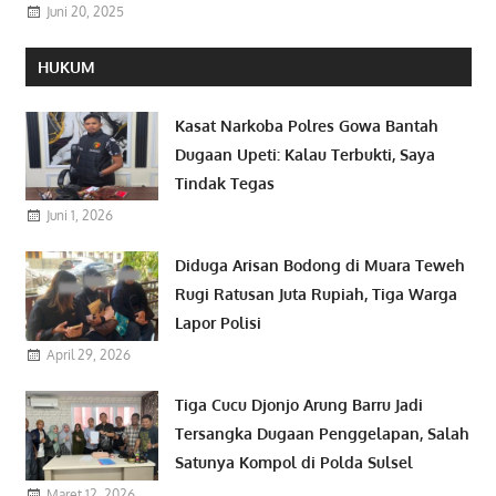
Juni 20, 2025
HUKUM
Kasat Narkoba Polres Gowa Bantah
Dugaan Upeti: Kalau Terbukti, Saya
Tindak Tegas
Juni 1, 2026
Diduga Arisan Bodong di Muara Teweh
Rugi Ratusan Juta Rupiah, Tiga Warga
Lapor Polisi
April 29, 2026
Tiga Cucu Djonjo Arung Barru Jadi
Tersangka Dugaan Penggelapan, Salah
Satunya Kompol di Polda Sulsel
Maret 12, 2026