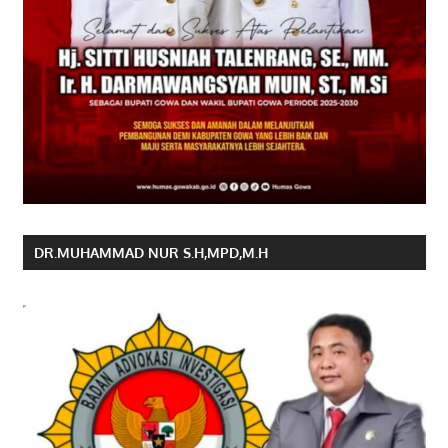
DR.MUHAMMAD NUR S.H,MPD,M.H