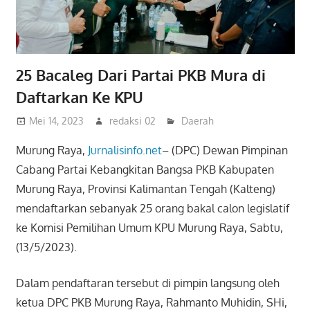
25 Bacaleg Dari Partai PKB Mura di
Daftarkan Ke KPU
Mei 14, 2023
redaksi 02
Daerah
Murung Raya,
Jurnalisinfo.net
– (DPC) Dewan Pimpinan
Cabang Partai Kebangkitan Bangsa PKB Kabupaten
Murung Raya, Provinsi Kalimantan Tengah (Kalteng)
mendaftarkan sebanyak 25 orang bakal calon legislatif
ke Komisi Pemilihan Umum KPU Murung Raya, Sabtu,
(13/5/2023).
Dalam pendaftaran tersebut di pimpin langsung oleh
ketua DPC PKB Murung Raya, Rahmanto Muhidin, SHi,