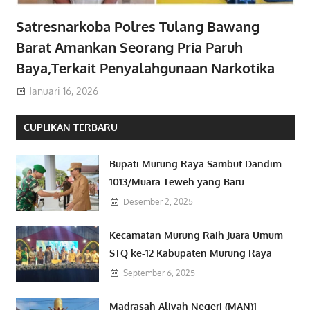
Satresnarkoba Polres Tulang Bawang
Barat Amankan Seorang Pria Paruh
Baya,Terkait Penyalahgunaan Narkotika
Januari 16, 2026
CUPLIKAN TERBARU
Bupati Murung Raya Sambut Dandim
1013/Muara Teweh yang Baru
Desember 2, 2025
Kecamatan Murung Raih Juara Umum
STQ ke-12 Kabupaten Murung Raya
September 6, 2025
Madrasah Aliyah Negeri (MAN)1