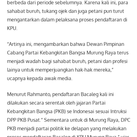
berbeda dari periode sebelumnya. Karena kali ini, para
sahabat buruh, tukang ojek dan juga petani pun turut
mengantarkan dalam pelaksana proses pendaftaran di
KPU.
“Artinya ini, mengambarkan bahwa Dewan Pimpinan
Cabang Partai Kebangkitan Bangsa Murung Raya terus
menjadi wadah bagi sahabat buruh, petani dan profesi
lainya untuk memperjuangkan hak-hak mereka,”
ucapnya kepada awak media.
Menurut Rahmanto, pendaftaran Bacaleg kali ini
dilakukan secara serentak oleh jajaran Partai
Kebangkitan Bangsa (PKB) se Indonesai sesuai Intruksi
DPP PKB Pusat.” Sementara untuk di Murung Raya, DPC
PKB menjadi partai politik ke delapan yang melakukan
proses mendaftaran Bacaleg di KPU Murung Raya,” ujar