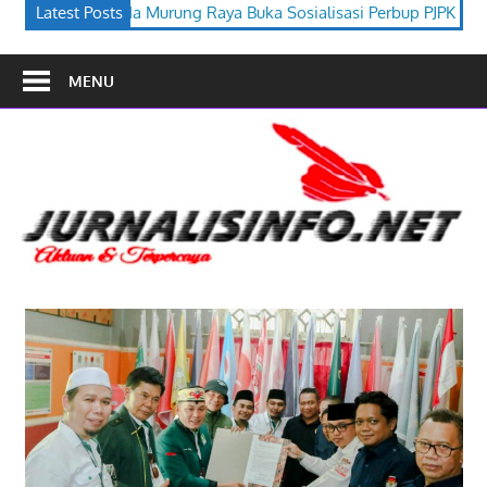
Buka Sosialisasi Perbup PJPK 2026–2030
Latest Posts
Festival Budaya Tir
MENU