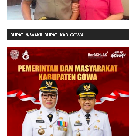
BUPATI & WAKIL BUPATI KAB. GOWA