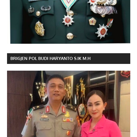
BRIGJEN POL BUDI HARYANTO S.IK M.H