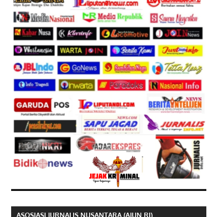
ASOSIASI JURNALIS NUSANTARA (AJUN RI)