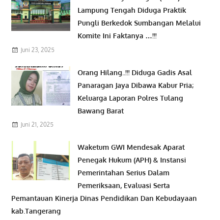
Lampung Tengah Diduga Praktik
Pungli Berkedok Sumbangan Melalui
Komite Ini Faktanya …!!!
Juni 23, 2025
Orang Hilang..!!! Diduga Gadis Asal
Panaragan Jaya Dibawa Kabur Pria;
Keluarga Laporan Polres Tulang
Bawang Barat
Juni 21, 2025
Waketum GWI Mendesak Aparat
Penegak Hukum (APH) & Instansi
Pemerintahan Serius Dalam
Pemeriksaan, Evaluasi Serta
Pemantauan Kinerja Dinas Pendidikan Dan Kebudayaan
kab.Tangerang