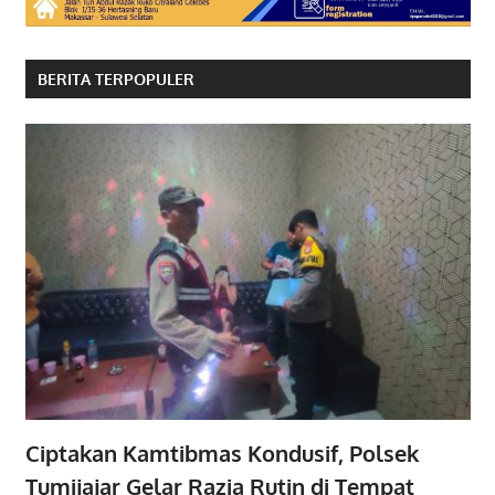
BERITA TERPOPULER
Ciptakan Kamtibmas Kondusif, Polsek
Tumijajar Gelar Razia Rutin di Tempat