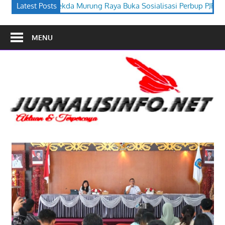
Raya Buka Sosialisasi Perbup PJPK 2026–2030
Latest Posts
Festival Budaya
MENU