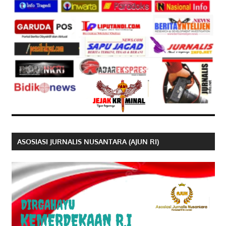
ASOSIASI JURNALIS NUSANTARA (AJUN RI)