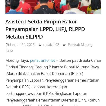
Asisten I Setda Pimpin Rakor
Penyampaian LPPD, LKPJ, RLPPD
Melalui SILPPD
Januari 24, 2025
redaksi 02
Pemkab Murung
Raya
Murung Raya,
jurnalisinfo.net
– Bertempat di aula Cahai
Ondhui Tingang, Gedung B kantor Bupati Murung Raya
(Mura) dilaksanakan Rapat Koordinasi (Rakor)
Penyampaian Laporan Penyelenggaraan Pemerintahan
Daerah (LPPD), Laporan keterangan
pertanggungjawaban (LKPJ), Ringkasan Laporan
Penyelenggaraan Pemerintahan Daerah (RLPPD) tahun