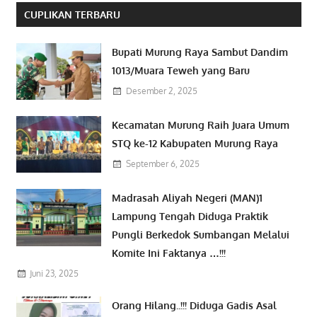
CUPLIKAN TERBARU
Bupati Murung Raya Sambut Dandim
1013/Muara Teweh yang Baru
Desember 2, 2025
Kecamatan Murung Raih Juara Umum
STQ ke-12 Kabupaten Murung Raya
September 6, 2025
Madrasah Aliyah Negeri (MAN)1
Lampung Tengah Diduga Praktik
Pungli Berkedok Sumbangan Melalui
Komite Ini Faktanya …!!!
Juni 23, 2025
Orang Hilang..!!! Diduga Gadis Asal