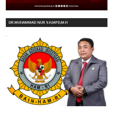
DR.MUHAMMAD NUR S.H,MPD,M.H