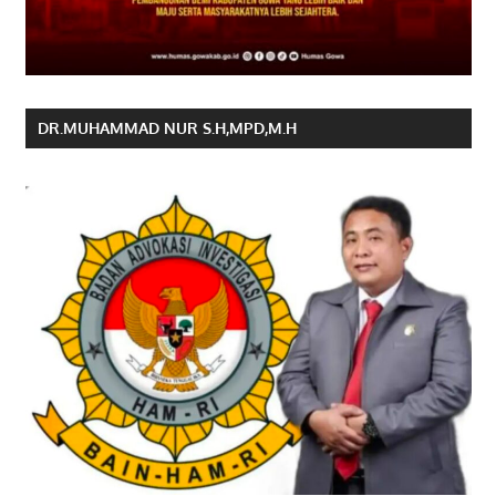
DR.MUHAMMAD NUR S.H,MPD,M.H