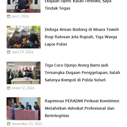
Dugaan Upeti: Kalau Terbukti, Saya
Tindak Tegas
Juni 1, 2026
Diduga Arisan Bodong di Muara Teweh
Rugi Ratusan Juta Rupiah, Tiga Warga
Lapor Polisi
April 29, 2026
Tiga Cucu Djonjo Arung Barru Jadi
Tersangka Dugaan Penggelapan, Salah
Satunya Kompol di Polda Sulsel
Maret 12, 2026
Rapimnas PERADMI Perkuat Komitmen
Melahirkan Advokat Profesional dan
Berintegritas
November 23, 2025