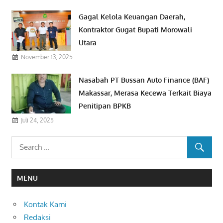
Gagal Kelola Keuangan Daerah,
Kontraktor Gugat Bupati Morowali
Utara
November 13, 2025
Nasabah PT Bussan Auto Finance (BAF)
Makassar, Merasa Kecewa Terkait Biaya
Penitipan BPKB
Juli 24, 2025
MENU
Kontak Kami
Redaksi