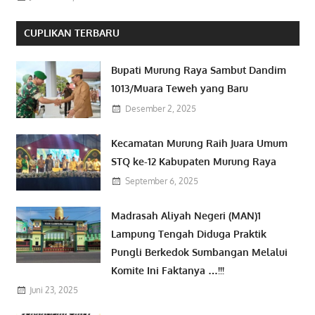
CUPLIKAN TERBARU
Bupati Murung Raya Sambut Dandim
1013/Muara Teweh yang Baru
Desember 2, 2025
Kecamatan Murung Raih Juara Umum
STQ ke-12 Kabupaten Murung Raya
September 6, 2025
Madrasah Aliyah Negeri (MAN)1
Lampung Tengah Diduga Praktik
Pungli Berkedok Sumbangan Melalui
Komite Ini Faktanya …!!!
Juni 23, 2025