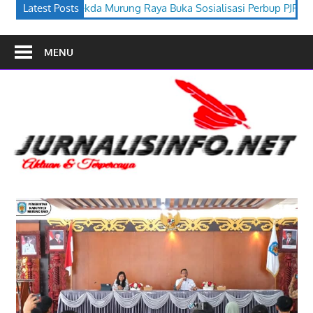
aya Buka Sosialisasi Perbup PJPK 2026–2030
Latest Posts
Festival Budaya 
MENU