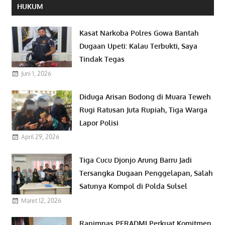
HUKUM
Kasat Narkoba Polres Gowa Bantah
Dugaan Upeti: Kalau Terbukti, Saya
Tindak Tegas
Juni 1, 2026
Diduga Arisan Bodong di Muara Teweh
Rugi Ratusan Juta Rupiah, Tiga Warga
Lapor Polisi
April 29, 2026
Tiga Cucu Djonjo Arung Barru Jadi
Tersangka Dugaan Penggelapan, Salah
Satunya Kompol di Polda Sulsel
Maret 12, 2026
Rapimnas PERADMI Perkuat Komitmen