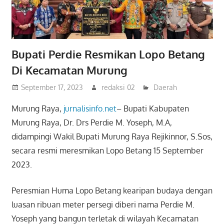
Bupati Perdie Resmikan Lopo Betang
Di Kecamatan Murung
September 17, 2023
redaksi 02
Daerah
Murung Raya,
jurnalisinfo.net
– Bupati Kabupaten
Murung Raya, Dr. Drs Perdie M. Yoseph, M.A,
didampingi Wakil Bupati Murung Raya Rejikinnor, S.Sos,
secara resmi meresmikan Lopo Betang 15 September
2023.
Peresmian Huma Lopo Betang kearipan budaya dengan
luasan ribuan meter persegi diberi nama Perdie M.
Yoseph yang bangun terletak di wilayah Kecamatan