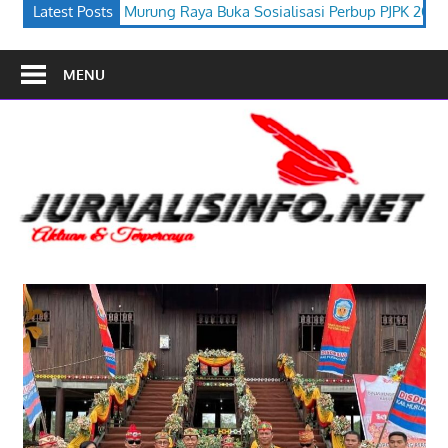
uka Sosialisasi Perbup PJPK 2026–2030
Latest Posts
Festival Budaya Tira 
MENU