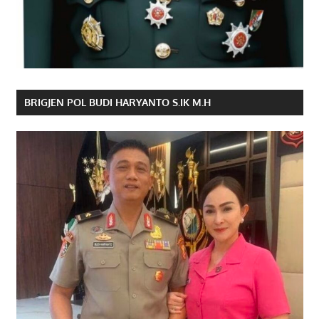
BRIGJEN POL BUDI HARYANTO S.IK M.H