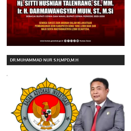
DR.MUHAMMAD NUR S.H,MPD,M.H