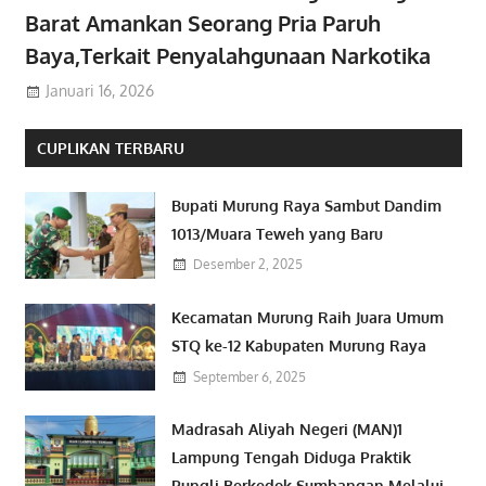
Barat Amankan Seorang Pria Paruh
Baya,Terkait Penyalahgunaan Narkotika
Januari 16, 2026
CUPLIKAN TERBARU
Bupati Murung Raya Sambut Dandim
1013/Muara Teweh yang Baru
Desember 2, 2025
Kecamatan Murung Raih Juara Umum
STQ ke-12 Kabupaten Murung Raya
September 6, 2025
Madrasah Aliyah Negeri (MAN)1
Lampung Tengah Diduga Praktik
Pungli Berkedok Sumbangan Melalui