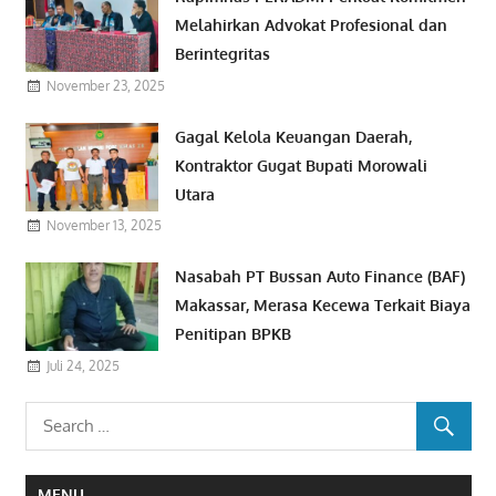
Melahirkan Advokat Profesional dan
Berintegritas
November 23, 2025
Gagal Kelola Keuangan Daerah,
Kontraktor Gugat Bupati Morowali
Utara
November 13, 2025
Nasabah PT Bussan Auto Finance (BAF)
Makassar, Merasa Kecewa Terkait Biaya
Penitipan BPKB
Juli 24, 2025
MENU