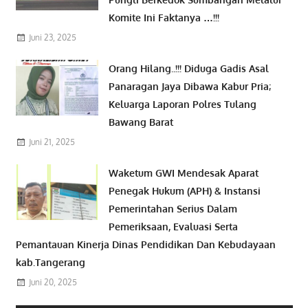
Komite Ini Faktanya …!!!
Juni 23, 2025
Orang Hilang..!!! Diduga Gadis Asal
Panaragan Jaya Dibawa Kabur Pria;
Keluarga Laporan Polres Tulang
Bawang Barat
Juni 21, 2025
Waketum GWI Mendesak Aparat
Penegak Hukum (APH) & Instansi
Pemerintahan Serius Dalam
Pemeriksaan, Evaluasi Serta
Pemantauan Kinerja Dinas Pendidikan Dan Kebudayaan
kab.Tangerang
Juni 20, 2025