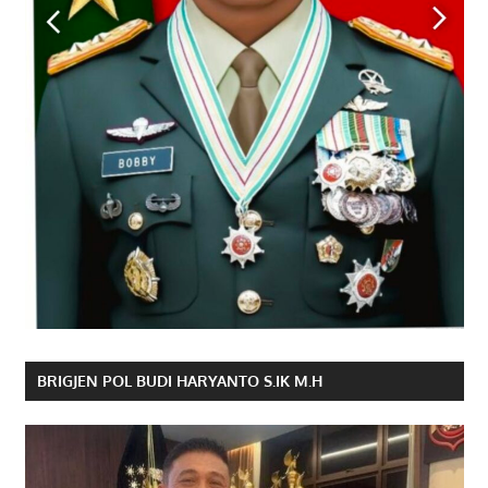
BRIGJEN POL BUDI HARYANTO S.IK M.H