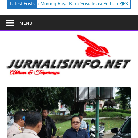
 Buka Sosialisasi Perbup PJPK 2026–2030
Latest Posts
Festival Budaya Ti
MENU