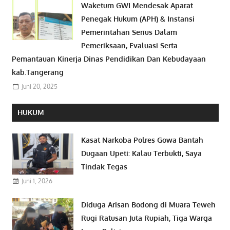
Waketum GWI Mendesak Aparat
Penegak Hukum (APH) & Instansi
Pemerintahan Serius Dalam
Pemeriksaan, Evaluasi Serta
Pemantauan Kinerja Dinas Pendidikan Dan Kebudayaan
kab.Tangerang
Juni 20, 2025
HUKUM
Kasat Narkoba Polres Gowa Bantah
Dugaan Upeti: Kalau Terbukti, Saya
Tindak Tegas
Juni 1, 2026
Diduga Arisan Bodong di Muara Teweh
Rugi Ratusan Juta Rupiah, Tiga Warga