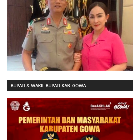
BUPATI & WAKIL BUPATI KAB. GOWA