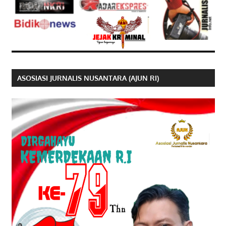
ASOSIASI JURNALIS NUSANTARA (AJUN RI)