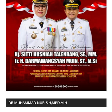
DR.MUHAMMAD NUR S.H,MPD,M.H