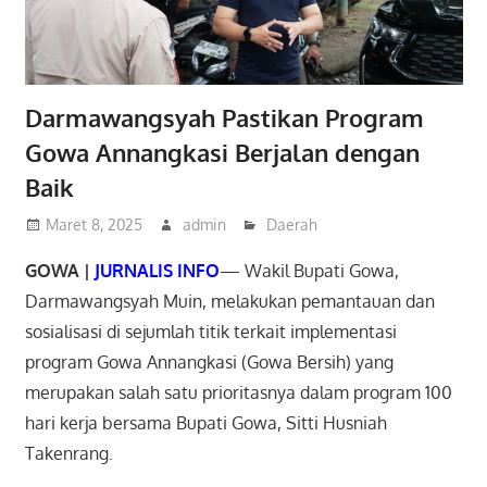
Darmawangsyah Pastikan Program
Gowa Annangkasi Berjalan dengan
Baik
Maret 8, 2025
admin
Daerah
GOWA |
JURNALIS INFO
— Wakil Bupati Gowa,
Darmawangsyah Muin, melakukan pemantauan dan
sosialisasi di sejumlah titik terkait implementasi
program Gowa Annangkasi (Gowa Bersih) yang
merupakan salah satu prioritasnya dalam program 100
hari kerja bersama Bupati Gowa, Sitti Husniah
Takenrang.