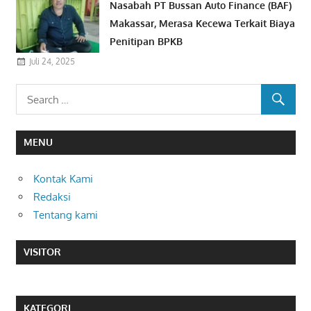
Nasabah PT Bussan Auto Finance (BAF)
Makassar, Merasa Kecewa Terkait Biaya
Penitipan BPKB
Juli 24, 2025
MENU
Kontak Kami
Redaksi
Tentang kami
VISITOR
KATEGORI