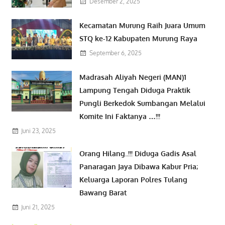
Desember 2, 2025
Kecamatan Murung Raih Juara Umum
STQ ke-12 Kabupaten Murung Raya
September 6, 2025
Madrasah Aliyah Negeri (MAN)1
Lampung Tengah Diduga Praktik
Pungli Berkedok Sumbangan Melalui
Komite Ini Faktanya …!!!
Juni 23, 2025
Orang Hilang..!!! Diduga Gadis Asal
Panaragan Jaya Dibawa Kabur Pria;
Keluarga Laporan Polres Tulang
Bawang Barat
Juni 21, 2025