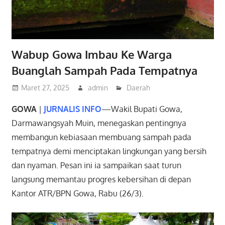
Wabup Gowa Imbau Ke Warga
Buanglah Sampah Pada Tempatnya
Maret 27, 2025
admin
Daerah
GOWA
|
JURNALIS INFO
—Wakil Bupati Gowa,
Darmawangsyah Muin, menegaskan pentingnya
membangun kebiasaan membuang sampah pada
tempatnya demi menciptakan lingkungan yang bersih
dan nyaman. Pesan ini ia sampaikan saat turun
langsung memantau progres kebersihan di depan
Kantor ATR/BPN Gowa, Rabu (26/3).