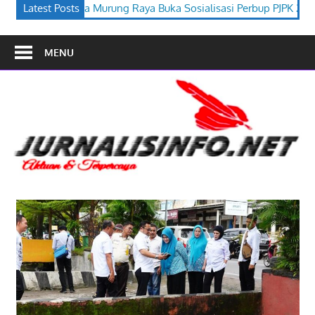
 Buka Sosialisasi Perbup PJPK 2026–2030
Latest Posts
Festival Budaya Tir
MENU