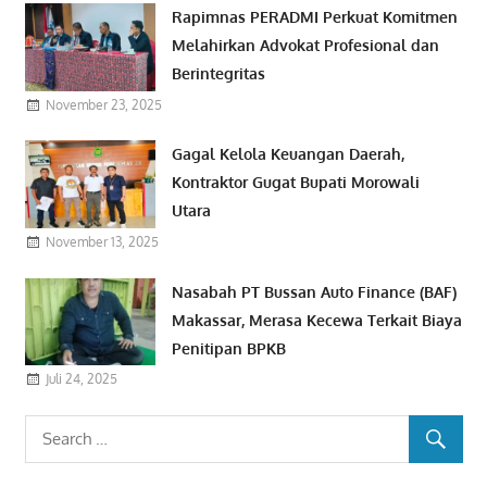
Rapimnas PERADMI Perkuat Komitmen
Melahirkan Advokat Profesional dan
Berintegritas
November 23, 2025
Gagal Kelola Keuangan Daerah,
Kontraktor Gugat Bupati Morowali
Utara
November 13, 2025
Nasabah PT Bussan Auto Finance (BAF)
Makassar, Merasa Kecewa Terkait Biaya
Penitipan BPKB
Juli 24, 2025