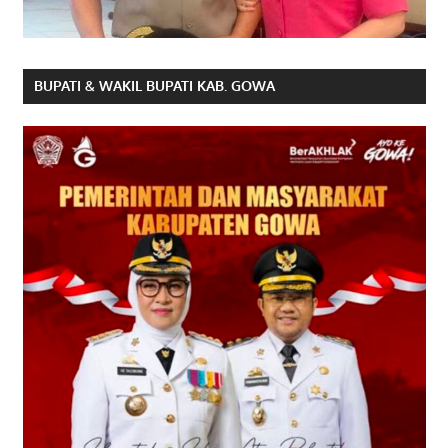
BUPATI & WAKIL BUPATI KAB. GOWA