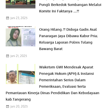
Pungli Berkedok Sumbangan Melalui
Komite Ini Faktanya …!!!
Juni 23, 2025
Orang Hilang..!!! Diduga Gadis Asal
Panaragan Jaya Dibawa Kabur Pria;
Keluarga Laporan Polres Tulang
Bawang Barat
Juni 21, 2025
Waketum GWI Mendesak Aparat
Penegak Hukum (APH) & Instansi
Pemerintahan Serius Dalam
Pemeriksaan, Evaluasi Serta
Pemantauan Kinerja Dinas Pendidikan Dan Kebudayaan
kab.Tangerang
Juni 20, 2025