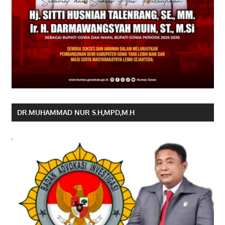
DR.MUHAMMAD NUR S.H,MPD,M.H