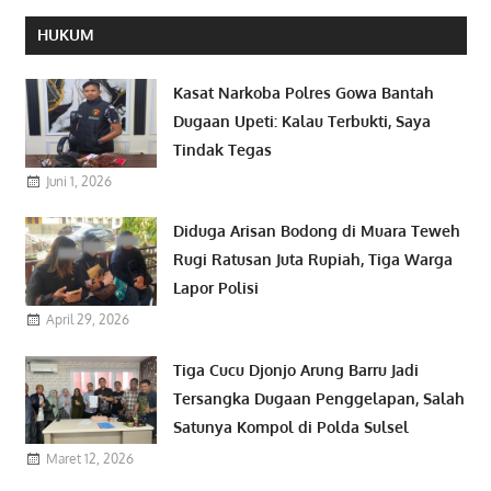
HUKUM
Kasat Narkoba Polres Gowa Bantah
Dugaan Upeti: Kalau Terbukti, Saya
Tindak Tegas
Juni 1, 2026
Diduga Arisan Bodong di Muara Teweh
Rugi Ratusan Juta Rupiah, Tiga Warga
Lapor Polisi
April 29, 2026
Tiga Cucu Djonjo Arung Barru Jadi
Tersangka Dugaan Penggelapan, Salah
Satunya Kompol di Polda Sulsel
Maret 12, 2026