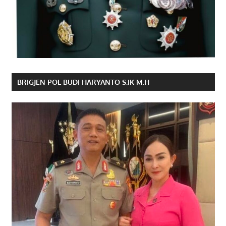
BRIGJEN POL BUDI HARYANTO S.IK M.H