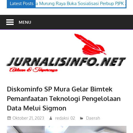
a Buka Sosialisasi Perbup PJPK 2026–2030
Latest Posts
Festival Budaya T
MENU
Diskominfo SP Mura Gelar Bimtek
Pemanfaatan Teknologi Pengelolaan
Data Melui Sigmon
Oktober 21, 2023
redaksi 02
Daerah