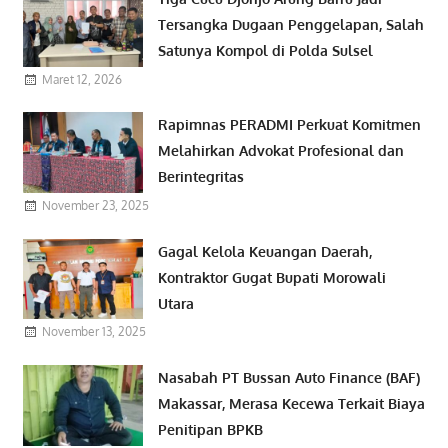
Tersangka Dugaan Penggelapan, Salah
Satunya Kompol di Polda Sulsel
Maret 12, 2026
Rapimnas PERADMI Perkuat Komitmen
Melahirkan Advokat Profesional dan
Berintegritas
November 23, 2025
Gagal Kelola Keuangan Daerah,
Kontraktor Gugat Bupati Morowali
Utara
November 13, 2025
Nasabah PT Bussan Auto Finance (BAF)
Makassar, Merasa Kecewa Terkait Biaya
Penitipan BPKB