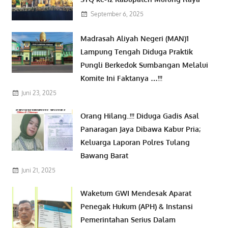
September 6, 2025
Madrasah Aliyah Negeri (MAN)1
Lampung Tengah Diduga Praktik
Pungli Berkedok Sumbangan Melalui
Komite Ini Faktanya …!!!
Juni 23, 2025
Orang Hilang..!!! Diduga Gadis Asal
Panaragan Jaya Dibawa Kabur Pria;
Keluarga Laporan Polres Tulang
Bawang Barat
Juni 21, 2025
Waketum GWI Mendesak Aparat
Penegak Hukum (APH) & Instansi
Pemerintahan Serius Dalam