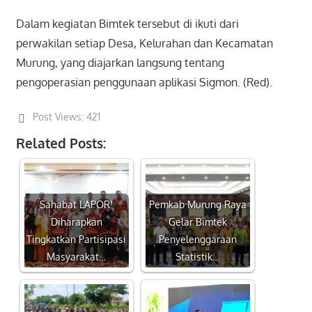
Dalam kegiatan Bimtek tersebut di ikuti dari
perwakilan setiap Desa, Kelurahan dan Kecamatan
Murung, yang diajarkan langsung tentang
pengoperasian penggunaan aplikasi Sigmon. (Red).
Post Views:
421
Related Posts:
Sahabat LAPOR!
Pemkab Murung Raya
Diharapkan
Gelar Bimtek
Tingkatkan Partisipasi
Penyelenggaraan
Masyarakat…
Statistik…