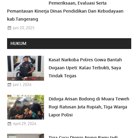
Pemeriksaan, Evaluasi Serta
Pemantauan Kinerja Dinas Pendidikan Dan Kebudayaan
kab.Tangerang
Juni 20, 2025
HUKUM
Kasat Narkoba Polres Gowa Bantah
Dugaan Upeti: Kalau Terbukti, Saya
Tindak Tegas
Juni 1, 2026
Diduga Arisan Bodong di Muara Teweh
Rugi Ratusan Juta Rupiah, Tiga Warga
Lapor Polisi
April 29, 2026
Tiga Cucu Djonjo Arung Barru Jadi