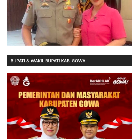
BUPATI & WAKIL BUPATI KAB. GOWA