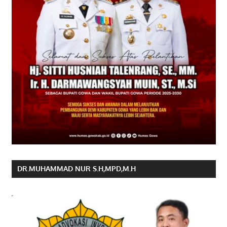
DR.MUHAMMAD NUR S.H,MPD,M.H