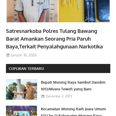
Satresnarkoba Polres Tulang Bawang
Barat Amankan Seorang Pria Paruh
Baya,Terkait Penyalahgunaan Narkotika
Januari 16, 2026
CUPLIKAN TERBARU
Bupati Murung Raya Sambut Dandim
1013/Muara Teweh yang Baru
Desember 2, 2025
Kecamatan Murung Raih Juara Umum
STQ ke-12 Kabupaten Murung Raya