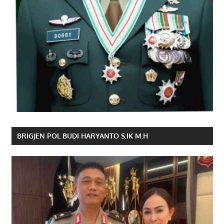
BRIGJEN POL BUDI HARYANTO S.IK M.H