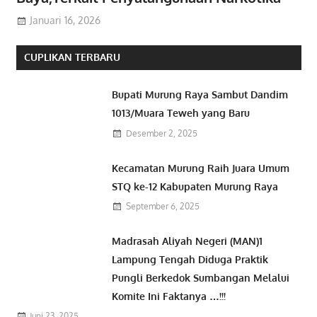
Januari 16, 2026
CUPLIKAN TERBARU
Bupati Murung Raya Sambut Dandim
1013/Muara Teweh yang Baru
Desember 2, 2025
Kecamatan Murung Raih Juara Umum
STQ ke-12 Kabupaten Murung Raya
September 6, 2025
Madrasah Aliyah Negeri (MAN)1
Lampung Tengah Diduga Praktik
Pungli Berkedok Sumbangan Melalui
Komite Ini Faktanya …!!!
Juni 23, 2025