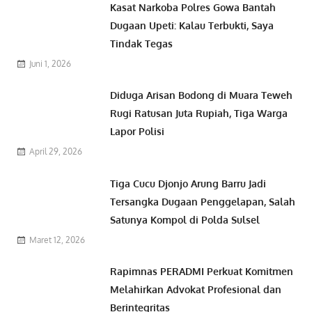
Kasat Narkoba Polres Gowa Bantah
Dugaan Upeti: Kalau Terbukti, Saya
Tindak Tegas
Juni 1, 2026
Diduga Arisan Bodong di Muara Teweh
Rugi Ratusan Juta Rupiah, Tiga Warga
Lapor Polisi
April 29, 2026
Tiga Cucu Djonjo Arung Barru Jadi
Tersangka Dugaan Penggelapan, Salah
Satunya Kompol di Polda Sulsel
Maret 12, 2026
Rapimnas PERADMI Perkuat Komitmen
Melahirkan Advokat Profesional dan
Berintegritas