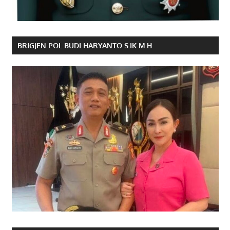
BRIGJEN POL BUDI HARYANTO S.IK M.H