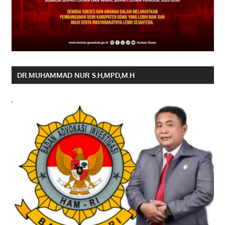
DR.MUHAMMAD NUR S.H,MPD,M.H