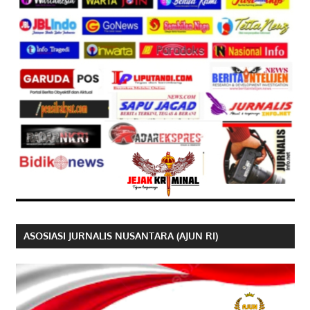
ASOSIASI JURNALIS NUSANTARA (AJUN RI)