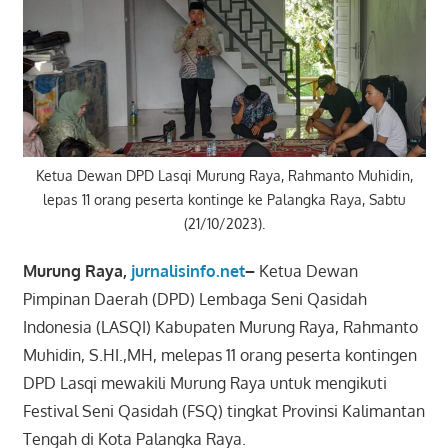
Ketua Dewan DPD Lasqi Murung Raya, Rahmanto Muhidin,
lepas 11 orang peserta kontinge ke Palangka Raya, Sabtu
(21/10/2023).
Murung Raya,
jurnalisinfo.net
–
Ketua Dewan
Pimpinan Daerah (DPD) Lembaga Seni Qasidah
Indonesia (LASQI) Kabupaten Murung Raya, Rahmanto
Muhidin, S.HI.,MH, melepas 11 orang peserta kontingen
DPD Lasqi mewakili Murung Raya untuk mengikuti
Festival Seni Qasidah (FSQ) tingkat Provinsi Kalimantan
Tengah di Kota Palangka Raya.