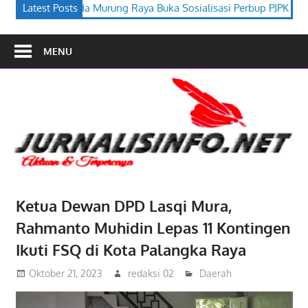
g Raya Buka Sosialisasi Perbup PJPK 2026–2030
Latest Posts
Festival Buda
MENU
Ketua Dewan DPD Lasqi Mura,
Rahmanto Muhidin Lepas 11 Kontingen
Ikuti FSQ di Kota Palangka Raya
Oktober 21, 2023
redaksi 02
Daerah