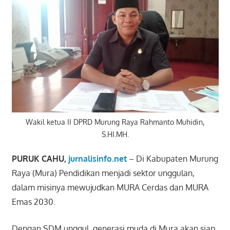
Wakil ketua II DPRD Murung Raya Rahmanto Muhidin,
S.HI.MH.
PURUK CAHU,
jurnalisinfo.net
– Di Kabupaten Murung
Raya (Mura) Pendidikan menjadi sektor unggulan,
dalam misinya mewujudkan MURA Cerdas dan MURA
Emas 2030.
Dengan SDM unggul, generasi muda di Mura akan siap