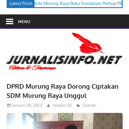
Raya Buka Sosialisasi Perbup PJPK 2026–2030
Latest Posts
Festival Budaya
MENU
DPRD Murung Raya Dorong Ciptakan
SDM Murung Raya Unggul
Januari 28, 2024
redaksi 02
Daerah