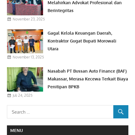
Melahirkan Advokat Profesional dan
Berintegritas
November 23, 2025
Gagal Kelola Keuangan Daerah,
Kontraktor Gugat Bupati Morowali
Utara
November 13, 2025
Nasabah PT Bussan Auto Finance (BAF)
Makassar, Merasa Kecewa Terkait Biaya
Penitipan BPKB
Juli 24, 2025
MENU