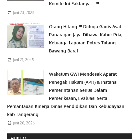
Komite Ini Faktanya …!!!
Juni 23, 2025
Orang Hilang..!!! Diduga Gadis Asal
Panaragan Jaya Dibawa Kabur Pria;
Keluarga Laporan Polres Tulang
Bawang Barat
Juni 21, 2025
Waketum GWI Mendesak Aparat
Penegak Hukum (APH) & Instansi
Pemerintahan Serius Dalam
Pemeriksaan, Evaluasi Serta
Pemantauan Kinerja Dinas Pendidikan Dan Kebudayaan
kab.Tangerang
Juni 20, 2025
HUKUM