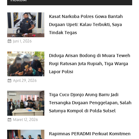
Kasat Narkoba Polres Gowa Bantah
Dugaan Upeti: Kalau Terbukti, Saya
Tindak Tegas
Juni 1, 2026
Diduga Arisan Bodong di Muara Teweh
Rugi Ratusan Juta Rupiah, Tiga Warga
Lapor Polisi
April 29, 2026
Tiga Cucu Djonjo Arung Barru Jadi
Tersangka Dugaan Penggelapan, Salah
Satunya Kompol di Polda Sulsel
Maret 12, 2026
Rapimnas PERADMI Perkuat Komitmen