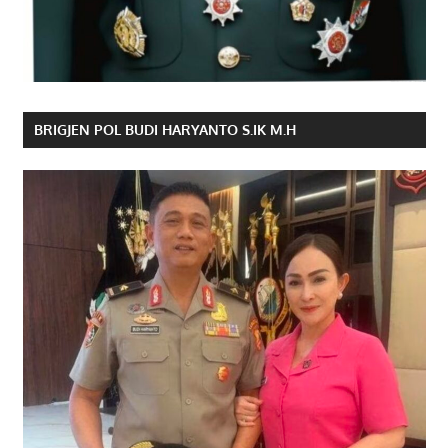
BRIGJEN POL BUDI HARYANTO S.IK M.H