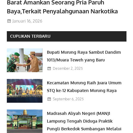
Barat Amankan Seorang Pria Paruh
Baya,Terkait Penyalahgunaan Narkotika
Januari 16, 2026
CUPLIKAN TERBARU
Bupati Murung Raya Sambut Dandim
1013/Muara Teweh yang Baru
Desember 2, 2025
Kecamatan Murung Raih Juara Umum
STQ ke-12 Kabupaten Murung Raya
September 6, 2025
Madrasah Aliyah Negeri (MAN)1
Lampung Tengah Diduga Praktik
Pungli Berkedok Sumbangan Melalui