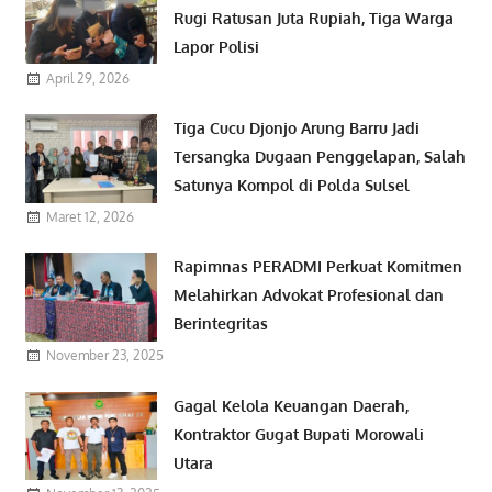
Rugi Ratusan Juta Rupiah, Tiga Warga
Lapor Polisi
April 29, 2026
Tiga Cucu Djonjo Arung Barru Jadi
Tersangka Dugaan Penggelapan, Salah
Satunya Kompol di Polda Sulsel
Maret 12, 2026
Rapimnas PERADMI Perkuat Komitmen
Melahirkan Advokat Profesional dan
Berintegritas
November 23, 2025
Gagal Kelola Keuangan Daerah,
Kontraktor Gugat Bupati Morowali
Utara