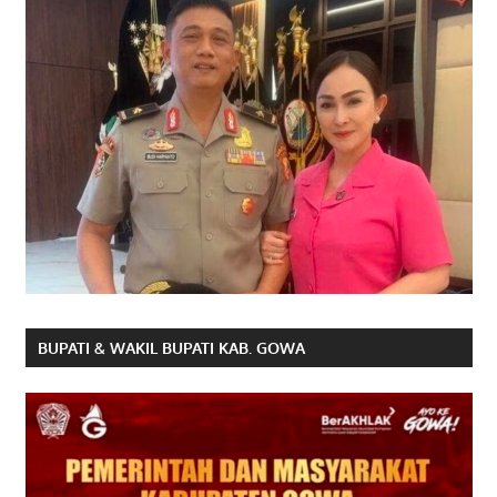
BUPATI & WAKIL BUPATI KAB. GOWA