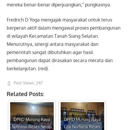
mereka benar-benar diperjuangkan,” pungkasnya.
Fredrich D Yoga mengajak masyarakat untuk terus
berperan aktif dalam mengawal proses pembangunan
di wilayah Kecamatan Tanah Siang Selatan.
Menurutnya, sinergi antara masyarakat dan
pemerintah sangat dibutuhkan agar hasil
pembangunan dapat dirasakan secara merata dan
berkelanjutan. (red).
Post Views:
247
Related Posts:
DPRD Murung Raya
DPRD Murung Raya
Sutrisno Reses Serap
Lita Norfiana Reses