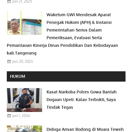
Juni 21, 2025
Waketum GWI Mendesak Aparat
Penegak Hukum (APH) & Instansi
Pemerintahan Serius Dalam
Pemeriksaan, Evaluasi Serta
Pemantauan Kinerja Dinas Pendidikan Dan Kebudayaan
kab.Tangerang
Juni 20, 2025
HUKUM
Kasat Narkoba Polres Gowa Bantah
Dugaan Upeti: Kalau Terbukti, Saya
Tindak Tegas
Juni 1, 2026
Diduga Arisan Bodong di Muara Teweh