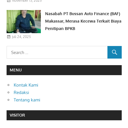
November 13, 2025
Nasabah PT Bussan Auto Finance (BAF)
Makassar, Merasa Kecewa Terkait Biaya
Penitipan BPKB
Juli 24, 2025
MENU
Kontak Kami
Redaksi
Tentang kami
VISITOR