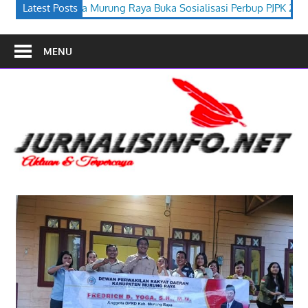
 Buka Sosialisasi Perbup PJPK 2026–2030
Latest Posts
Festival Budaya Ti
MENU