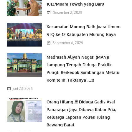
1013/Muara Teweh yang Baru
Desember 2, 2025
Kecamatan Murung Raih Juara Umum
STQ ke-12 Kabupaten Murung Raya
September 6, 2025
Madrasah Aliyah Negeri (MAN)1
Lampung Tengah Diduga Praktik
Pungli Berkedok Sumbangan Melalui
Komite Ini Faktanya …!!!
Juni 23, 2025
Orang Hilang..!!! Diduga Gadis Asal
Panaragan Jaya Dibawa Kabur Pria;
Keluarga Laporan Polres Tulang
Bawang Barat