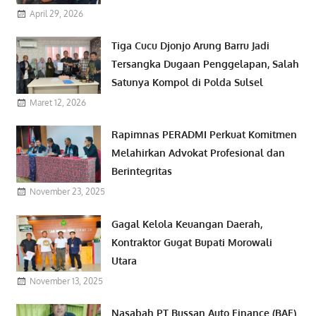
April 29, 2026
Tiga Cucu Djonjo Arung Barru Jadi
Tersangka Dugaan Penggelapan, Salah
Satunya Kompol di Polda Sulsel
Maret 12, 2026
Rapimnas PERADMI Perkuat Komitmen
Melahirkan Advokat Profesional dan
Berintegritas
November 23, 2025
Gagal Kelola Keuangan Daerah,
Kontraktor Gugat Bupati Morowali
Utara
November 13, 2025
Nasabah PT Bussan Auto Finance (BAF)