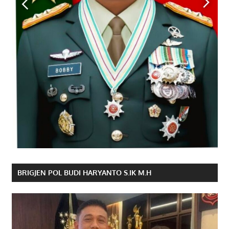
BRIGJEN POL BUDI HARYANTO S.IK M.H