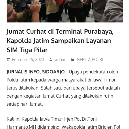
Jumat Curhat di Terminal Purabaya,
Kapolda Jatim Sampaikan Layanan
SIM Tiga Pilar
Februari 25, 2023
admin
BERITA POLRI
JURNALIS INFO,
SIDOARJO
–Upaya pendekatan oleh
Polda Jatim kepada warga masyarakat di Jawa Timur
terus dilakukan. Salah satu dari upaya tersebut adalah
dengan kegiatan Jumat Curhat yang dilakukan rutin
setiap hari Jumat.
Kali ini Kapolda Jawa Timur Irjen Pol Dr.Toni
Harmanto,MH didampingi Wakapolda Jatim Brigjen Pol