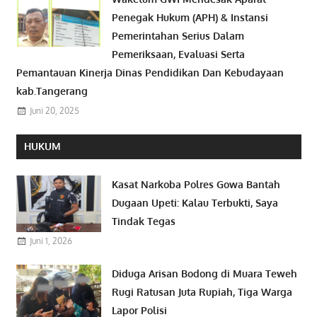
Penegak Hukum (APH) & Instansi
Pemerintahan Serius Dalam
Pemeriksaan, Evaluasi Serta
Pemantauan Kinerja Dinas Pendidikan Dan Kebudayaan
kab.Tangerang
Juni 20, 2025
HUKUM
Kasat Narkoba Polres Gowa Bantah
Dugaan Upeti: Kalau Terbukti, Saya
Tindak Tegas
Juni 1, 2026
Diduga Arisan Bodong di Muara Teweh
Rugi Ratusan Juta Rupiah, Tiga Warga
Lapor Polisi