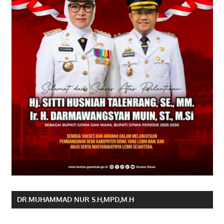
DR.MUHAMMAD NUR S.H,MPD,M.H