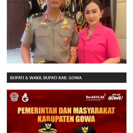
BUPATI & WAKIL BUPATI KAB. GOWA