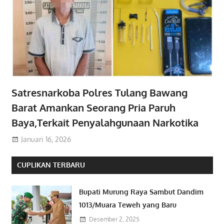
Satresnarkoba Polres Tulang Bawang
Barat Amankan Seorang Pria Paruh
Baya,Terkait Penyalahgunaan Narkotika
Januari 16, 2026
CUPLIKAN TERBARU
Bupati Murung Raya Sambut Dandim
1013/Muara Teweh yang Baru
Desember 2, 2025