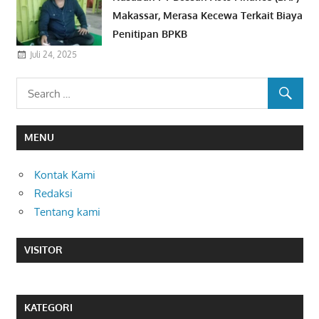
Makassar, Merasa Kecewa Terkait Biaya
Penitipan BPKB
Juli 24, 2025
MENU
Kontak Kami
Redaksi
Tentang kami
VISITOR
KATEGORI