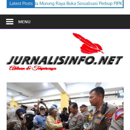
a Buka Sosialisasi Perbup PJPK 2026–2030
Latest Posts
Festival Budaya T
MENU