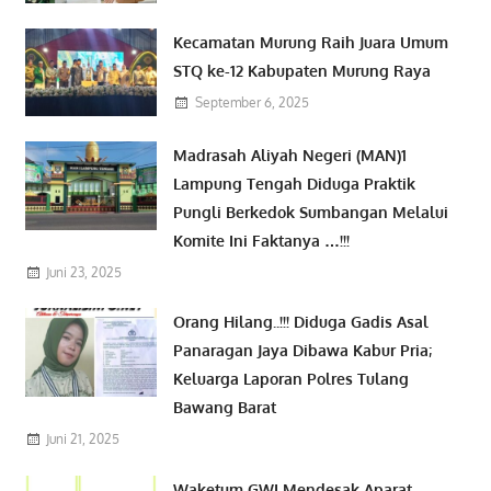
Kecamatan Murung Raih Juara Umum
STQ ke-12 Kabupaten Murung Raya
September 6, 2025
Madrasah Aliyah Negeri (MAN)1
Lampung Tengah Diduga Praktik
Pungli Berkedok Sumbangan Melalui
Komite Ini Faktanya …!!!
Juni 23, 2025
Orang Hilang..!!! Diduga Gadis Asal
Panaragan Jaya Dibawa Kabur Pria;
Keluarga Laporan Polres Tulang
Bawang Barat
Juni 21, 2025
Waketum GWI Mendesak Aparat