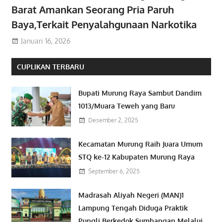
Barat Amankan Seorang Pria Paruh
Baya,Terkait Penyalahgunaan Narkotika
Januari 16, 2026
CUPLIKAN TERBARU
Bupati Murung Raya Sambut Dandim
1013/Muara Teweh yang Baru
Desember 2, 2025
Kecamatan Murung Raih Juara Umum
STQ ke-12 Kabupaten Murung Raya
September 6, 2025
Madrasah Aliyah Negeri (MAN)1
Lampung Tengah Diduga Praktik
Pungli Berkedok Sumbangan Melalui