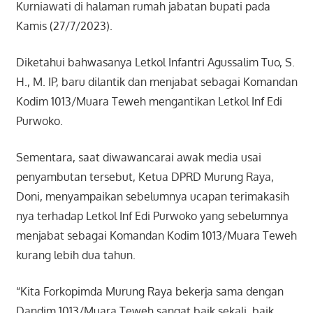
Kurniawati di halaman rumah jabatan bupati pada
Kamis (27/7/2023).
Diketahui bahwasanya Letkol Infantri Agussalim Tuo, S.
H., M. IP, baru dilantik dan menjabat sebagai Komandan
Kodim 1013/Muara Teweh mengantikan Letkol Inf Edi
Purwoko.
Sementara, saat diwawancarai awak media usai
penyambutan tersebut, Ketua DPRD Murung Raya,
Doni, menyampaikan sebelumnya ucapan terimakasih
nya terhadap Letkol Inf Edi Purwoko yang sebelumnya
menjabat sebagai Komandan Kodim 1013/Muara Teweh
kurang lebih dua tahun.
“Kita Forkopimda Murung Raya bekerja sama dengan
Dandim 1013/Muara Teweh sangat baik sekali, baik