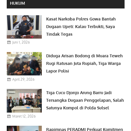
HUKUM
Kasat Narkoba Polres Gowa Bantah
Dugaan Upeti: Kalau Terbukti, Saya
Tindak Tegas
Juni 1, 2026
Diduga Arisan Bodong di Muara Teweh
Rugi Ratusan Juta Rupiah, Tiga Warga
Lapor Polisi
April 29, 2026
Tiga Cucu Djonjo Arung Barru Jadi
Tersangka Dugaan Penggelapan, Salah
Satunya Kompol di Polda Sulsel
Maret 12, 2026
Rapimnas PERADMI Perkuat Komitmen