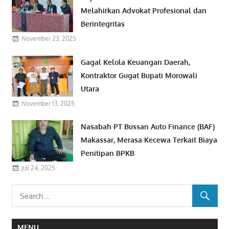
Melahirkan Advokat Profesional dan
Berintegritas
November 23, 2025
Gagal Kelola Keuangan Daerah,
Kontraktor Gugat Bupati Morowali
Utara
November 13, 2025
Nasabah PT Bussan Auto Finance (BAF)
Makassar, Merasa Kecewa Terkait Biaya
Penitipan BPKB
Juli 24, 2025
MENU