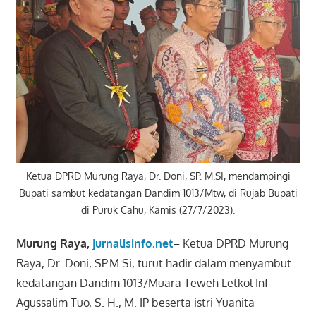
Ketua DPRD Murung Raya, Dr. Doni, SP. M.SI, mendampingi
Bupati sambut kedatangan Dandim 1013/Mtw, di Rujab Bupati
di Puruk Cahu, Kamis (27/7/2023).
Murung Raya,
jurnalisinfo.net
– Ketua DPRD Murung
Raya, Dr. Doni, SP.M.Si, turut hadir dalam menyambut
kedatangan Dandim 1013/Muara Teweh Letkol Inf
Agussalim Tuo, S. H., M. IP beserta istri Yuanita