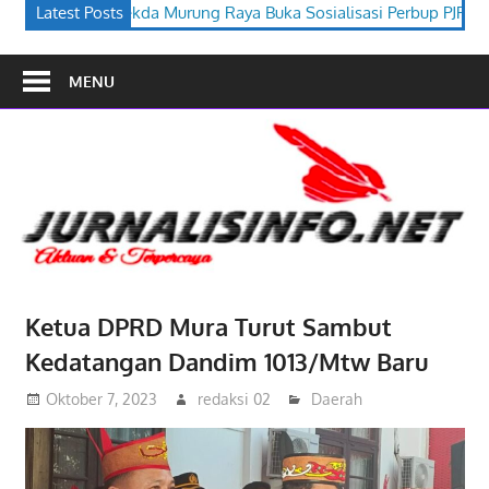
Raya Buka Sosialisasi Perbup PJPK 2026–2030
Latest Posts
Festival Budaya
MENU
Ketua DPRD Mura Turut Sambut
Kedatangan Dandim 1013/Mtw Baru
Oktober 7, 2023
redaksi 02
Daerah