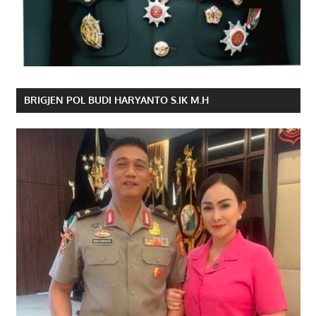
BRIGJEN POL BUDI HARYANTO S.IK M.H