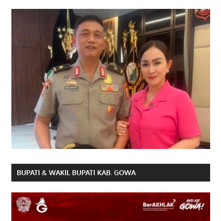
BUPATI & WAKIL BUPATI KAB. GOWA