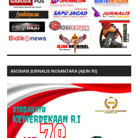
ASOSIASI JURNALIS NUSANTARA (AJUN RI)