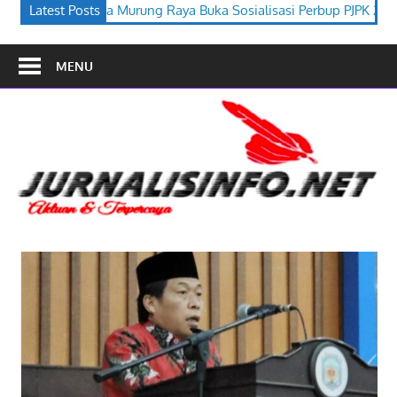
a Buka Sosialisasi Perbup PJPK 2026–2030
Latest Posts
Festival Budaya Ti
MENU