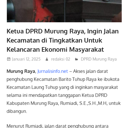
Ketua DPRD Murung Raya, Ingin Jalan
Kecamatan di Tingkatkan Untuk
Kelancaran Ekonomi Masyarakat
Januari 12, 2025
redaksi 02
DPRD Murung Raya
Murung Raya
,
Jurnalisinfo.net
– Akses jalan darat
penghubung Kecamatan Barito Tuhup Raya ke ibukota
Kecamatan Laung Tuhup yang di inginkan masyarakat
selama ini mendapatkan tanggapan Ketua DPRD
Kabupaten Murung Raya, Rumiadi, S.E.,S.H.,M.H, untuk
dibangun.
Menurut Rumiadi, jalan darat penghubung antara