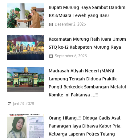
Bupati Murung Raya Sambut Dandim
1013/Muara Teweh yang Baru
Desember 2, 2025
Kecamatan Murung Raih Juara Umum
STQ ke-12 Kabupaten Murung Raya
September 6, 2025
Madrasah Aliyah Negeri (MAN)1
Lampung Tengah Diduga Praktik
Pungli Berkedok Sumbangan Melalui
Komite Ini Faktanya …!!!
Juni 23, 2025
Orang Hilang..!!! Diduga Gadis Asal
Panaragan Jaya Dibawa Kabur Pria;
Keluarga Laporan Polres Tulang