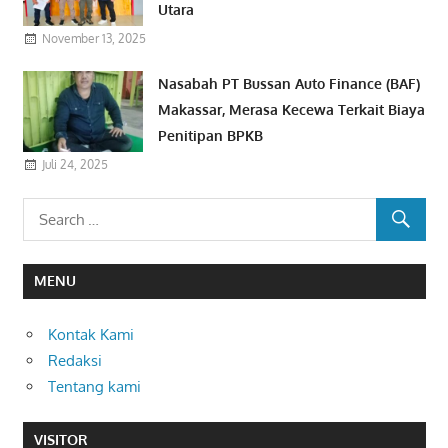
Utara
November 13, 2025
Nasabah PT Bussan Auto Finance (BAF)
Makassar, Merasa Kecewa Terkait Biaya
Penitipan BPKB
Juli 24, 2025
MENU
Kontak Kami
Redaksi
Tentang kami
VISITOR