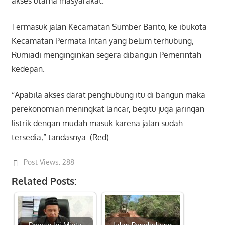
akses utama masyarakat.
Termasuk jalan Kecamatan Sumber Barito, ke ibukota
Kecamatan Permata Intan yang belum terhubung,
Rumiadi menginginkan segera dibangun Pemerintah
kedepan.
“Apabila akses darat penghubung itu di bangun maka
perekonomian meningkat lancar, begitu juga jaringan
listrik dengan mudah masuk karena jalan sudah
tersedia,” tandasnya. (Red).
Post Views:
288
Related Posts:
Dewan Ini Minta
Jalan Penghubung