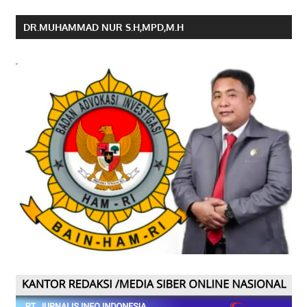
DR.MUHAMMAD NUR S.H,MPD,M.H