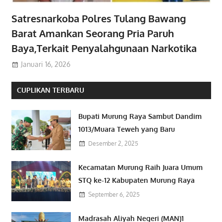
Satresnarkoba Polres Tulang Bawang
Barat Amankan Seorang Pria Paruh
Baya,Terkait Penyalahgunaan Narkotika
Januari 16, 2026
CUPLIKAN TERBARU
Bupati Murung Raya Sambut Dandim
1013/Muara Teweh yang Baru
Desember 2, 2025
Kecamatan Murung Raih Juara Umum
STQ ke-12 Kabupaten Murung Raya
September 6, 2025
Madrasah Aliyah Negeri (MAN)1