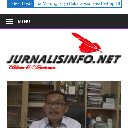
Raya Buka Sosialisasi Perbup PJPK 2026–2030
Latest Posts
Festival Buday
MENU