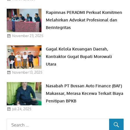
Rapimnas PERADMI Perkuat Komitmen
Melahirkan Advokat Profesional dan
Berintegritas
November 23, 2025
Gagal Kelola Keuangan Daerah,
Kontraktor Gugat Bupati Morowali
Utara
November 13, 2025
Nasabah PT Bussan Auto Finance (BAF)
Makassar, Merasa Kecewa Terkait Biaya
Penitipan BPKB
Juli 24, 2025