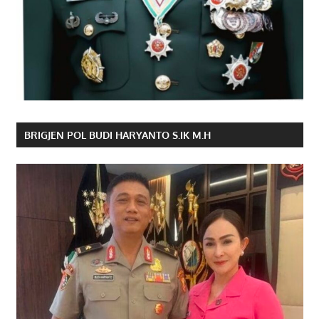
BRIGJEN POL BUDI HARYANTO S.IK M.H