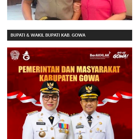
BUPATI & WAKIL BUPATI KAB. GOWA