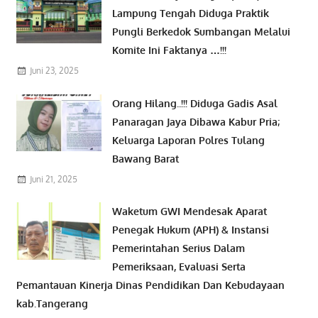
Lampung Tengah Diduga Praktik
Pungli Berkedok Sumbangan Melalui
Komite Ini Faktanya …!!!
Juni 23, 2025
Orang Hilang..!!! Diduga Gadis Asal
Panaragan Jaya Dibawa Kabur Pria;
Keluarga Laporan Polres Tulang
Bawang Barat
Juni 21, 2025
Waketum GWI Mendesak Aparat
Penegak Hukum (APH) & Instansi
Pemerintahan Serius Dalam
Pemeriksaan, Evaluasi Serta
Pemantauan Kinerja Dinas Pendidikan Dan Kebudayaan
kab.Tangerang