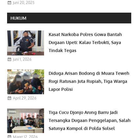
Juni 20, 2025
HUKUM
Kasat Narkoba Polres Gowa Bantah
Dugaan Upeti: Kalau Terbukti, Saya
Tindak Tegas
Juni 1, 2026
Diduga Arisan Bodong di Muara Teweh
Rugi Ratusan Juta Rupiah, Tiga Warga
Lapor Polisi
April 29, 2026
Tiga Cucu Djonjo Arung Barru Jadi
Tersangka Dugaan Penggelapan, Salah
Satunya Kompol di Polda Sulsel
Maret 12, 2026