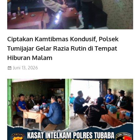
Ciptakan Kamtibmas Kondusif, Polsek
Tumijajar Gelar Razia Rutin di Tempat
Hiburan Malam
Juni 13, 2026