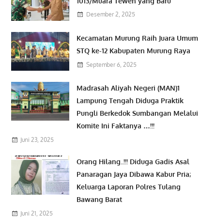
1013/Muara Teweh yang Baru
Desember 2, 2025
Kecamatan Murung Raih Juara Umum
STQ ke-12 Kabupaten Murung Raya
September 6, 2025
Madrasah Aliyah Negeri (MAN)1
Lampung Tengah Diduga Praktik
Pungli Berkedok Sumbangan Melalui
Komite Ini Faktanya …!!!
Juni 23, 2025
Orang Hilang..!!! Diduga Gadis Asal
Panaragan Jaya Dibawa Kabur Pria;
Keluarga Laporan Polres Tulang
Bawang Barat
Juni 21, 2025