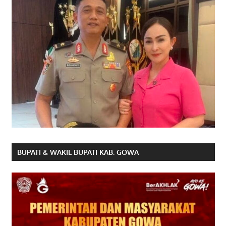
BUPATI & WAKIL BUPATI KAB. GOWA