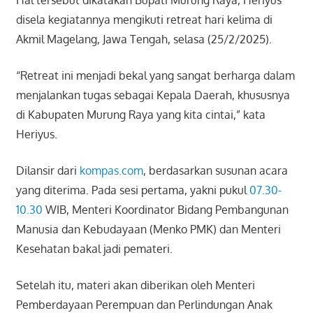
Hal tersebut dikatakan Bupati Murung Raya, Heriyus
disela kegiatannya mengikuti retreat hari kelima di
Akmil Magelang, Jawa Tengah, selasa (25/2/2025).
“Retreat ini menjadi bekal yang sangat berharga dalam
menjalankan tugas sebagai Kepala Daerah, khususnya
di Kabupaten Murung Raya yang kita cintai,” kata
Heriyus.
Dilansir dari
kompas.com
, berdasarkan susunan acara
yang diterima. Pada sesi pertama, yakni pukul
07.30-
10.30
WIB, Menteri Koordinator Bidang Pembangunan
Manusia dan Kebudayaan (Menko PMK) dan Menteri
Kesehatan bakal jadi pemateri.
Setelah itu, materi akan diberikan oleh Menteri
Pemberdayaan Perempuan dan Perlindungan Anak