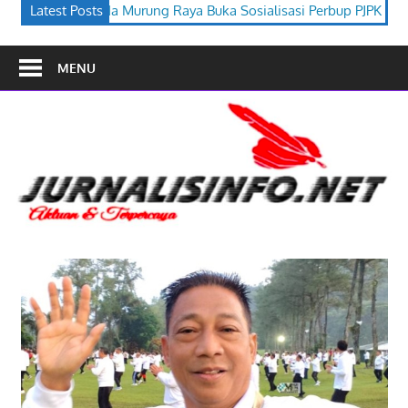
ya Buka Sosialisasi Perbup PJPK 2026–2030
Latest Posts
Festival Budaya T
MENU