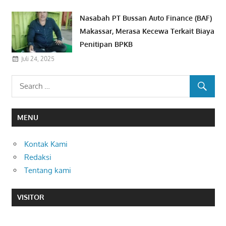
Nasabah PT Bussan Auto Finance (BAF)
Makassar, Merasa Kecewa Terkait Biaya
Penitipan BPKB
Juli 24, 2025
MENU
Kontak Kami
Redaksi
Tentang kami
VISITOR