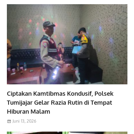
Ciptakan Kamtibmas Kondusif, Polsek
Tumijajar Gelar Razia Rutin di Tempat
Hiburan Malam
Juni 13, 2026