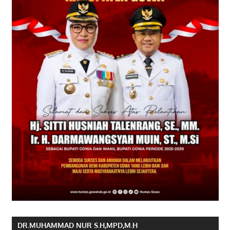
DR.MUHAMMAD NUR S.H,MPD,M.H