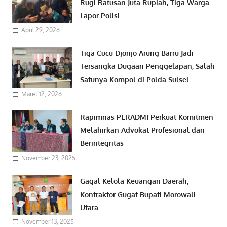
Rugi Ratusan Juta Rupiah, Tiga Warga
Lapor Polisi
April 29, 2026
Tiga Cucu Djonjo Arung Barru Jadi
Tersangka Dugaan Penggelapan, Salah
Satunya Kompol di Polda Sulsel
Maret 12, 2026
Rapimnas PERADMI Perkuat Komitmen
Melahirkan Advokat Profesional dan
Berintegritas
November 23, 2025
Gagal Kelola Keuangan Daerah,
Kontraktor Gugat Bupati Morowali
Utara
November 13, 2025