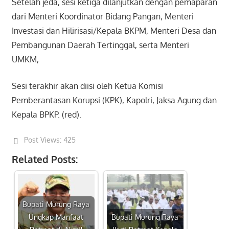
Setelah jeda, sesi ketiga dilanjutkan dengan pemaparan
dari Menteri Koordinator Bidang Pangan, Menteri
Investasi dan Hilirisasi/Kepala BKPM, Menteri Desa dan
Pembangunan Daerah Tertinggal, serta Menteri
UMKM,
Sesi terakhir akan diisi oleh Ketua Komisi
Pemberantasan Korupsi (KPK), Kapolri, Jaksa Agung dan
Kepala BPKP. (red).
Post Views:
425
Related Posts:
Bupati Murung Raya
Ungkap Manfaat
Bupati Murung Raya