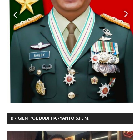
BRIGJEN POL BUDI HARYANTO S.IK M.H