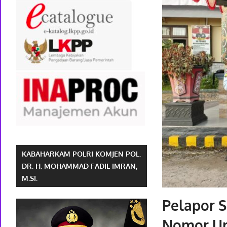
KABAHARKAM POLRI KOMJEN POL.
DR. H. MOHAMMAD FADIL IMRAN,
M.SI.
Pelapor 
Nomor Ur