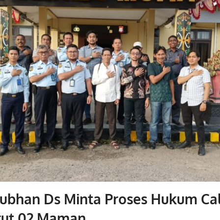
Subhan Ds Minta Proses Hukum Ca
ut 02 Maman