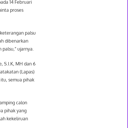
ada 14 Februari
inta proses
 keterangan palsu
lah dibenarkan
palsu,” ujarnya.
, S.I.K, MH dan 6
atakatan (Lapas)
itu, semua pihak
amping calon
a pihak yang
ah kekeliruan