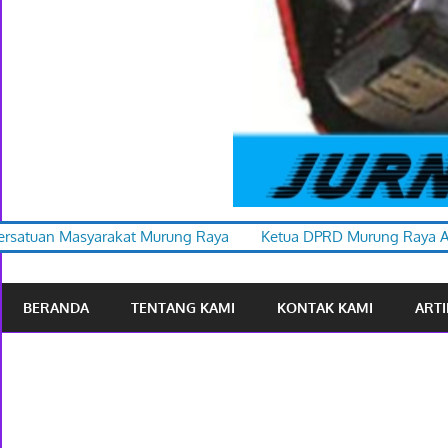
ng Raya
Ketua DPRD Murung Raya Apresiasi Karnaval Budaya 
BERANDA
TENTANG KAMI
KONTAK KAMI
ARTI