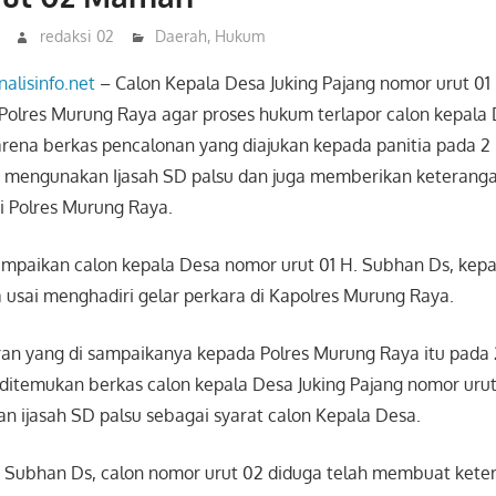
redaksi 02
Daerah
,
Hukum
rnalisinfo.net
– Calon Kepala Desa Juking Pajang nomor urut 01
olres Murung Raya agar proses hukum terlapor calon kepala
rena berkas pencalonan yang diajukan kepada panitia pada 2
ga mengunakan Ijasah SD palsu dan juga memberikan keteranga
 Polres Murung Raya.
ampaikan calon kepala Desa nomor urut 01 H. Subhan Ds, kep
ka usai menghadiri gelar perkara di Kapolres Murung Raya.
an yang di sampaikanya kepada Polres Murung Raya itu pada
 ditemukan berkas calon kepala Desa Juking Pajang nomor uru
 ijasah SD palsu sebagai syarat calon Kepala Desa.
H. Subhan Ds, calon nomor urut 02 diduga telah membuat kete