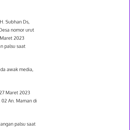
 H. Subhan Ds,
 Desa nomor urut
 Maret 2023
n palsu saat
ada awak media,
 27 Maret 2023
t 02 An. Maman di
rangan palsu saat