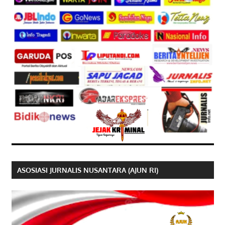
ASOSIASI JURNALIS NUSANTARA (AJUN RI)