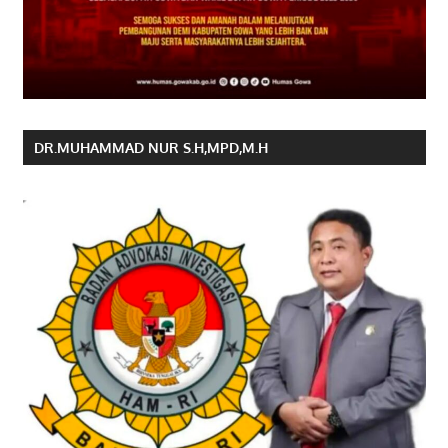
DR.MUHAMMAD NUR S.H,MPD,M.H