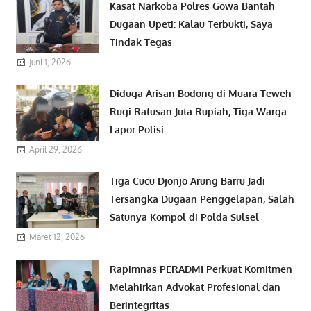
Kasat Narkoba Polres Gowa Bantah
Dugaan Upeti: Kalau Terbukti, Saya
Tindak Tegas
Juni 1, 2026
Diduga Arisan Bodong di Muara Teweh
Rugi Ratusan Juta Rupiah, Tiga Warga
Lapor Polisi
April 29, 2026
Tiga Cucu Djonjo Arung Barru Jadi
Tersangka Dugaan Penggelapan, Salah
Satunya Kompol di Polda Sulsel
Maret 12, 2026
Rapimnas PERADMI Perkuat Komitmen
Melahirkan Advokat Profesional dan
Berintegritas