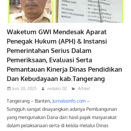
Waketum GWI Mendesak Aparat
Penegak Hukum (APH) & Instansi
Pemerintahan Serius Dalam
Pemeriksaan, Evaluasi Serta
Pemantauan Kinerja Dinas Pendidikan
Dan Kebudayaan kab.Tangerang
Juni 20, 2025
redaksi 02
Artikel
Tangerang – Banten,
Jurnalisinfo.com
–
Sungguh sangat disayangkan adanya Pembangunan
yang mengunakan Dana dari hasil pajak masyarakat
dalam pelaksanaan serta di kelola melalui Dinas