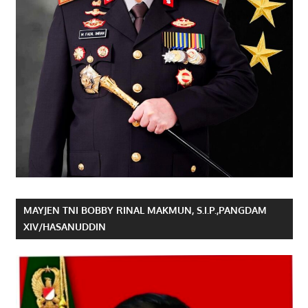
MAYJEN TNI BOBBY RINAL MAKMUN, S.I.P.,PANGDAM
XIV/HASANUDDIN