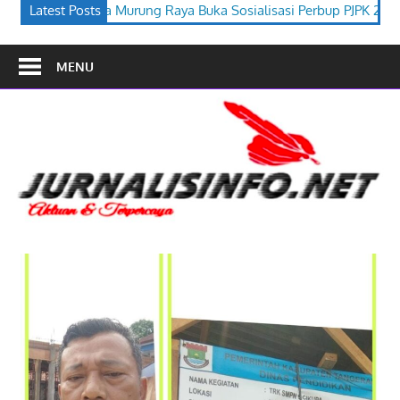
 Buka Sosialisasi Perbup PJPK 2026–2030
Latest Posts
Festival Budaya Tir
MENU