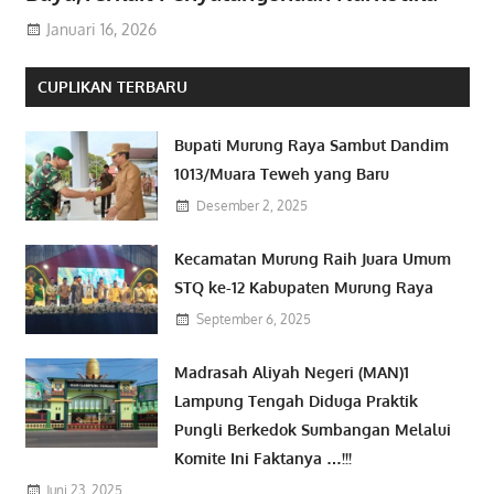
Januari 16, 2026
CUPLIKAN TERBARU
Bupati Murung Raya Sambut Dandim
1013/Muara Teweh yang Baru
Desember 2, 2025
Kecamatan Murung Raih Juara Umum
STQ ke-12 Kabupaten Murung Raya
September 6, 2025
Madrasah Aliyah Negeri (MAN)1
Lampung Tengah Diduga Praktik
Pungli Berkedok Sumbangan Melalui
Komite Ini Faktanya …!!!
Juni 23, 2025