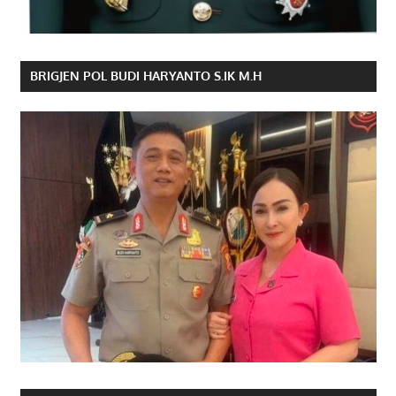
BRIGJEN POL BUDI HARYANTO S.IK M.H