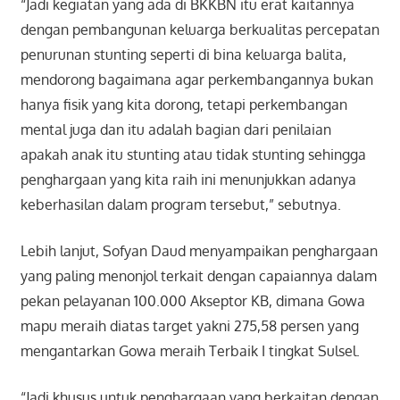
“Jadi kegiatan yang ada di BKKBN itu erat kaitannya
dengan pembangunan keluarga berkualitas percepatan
penurunan stunting seperti di bina keluarga balita,
mendorong bagaimana agar perkembangannya bukan
hanya fisik yang kita dorong, tetapi perkembangan
mental juga dan itu adalah bagian dari penilaian
apakah anak itu stunting atau tidak stunting sehingga
penghargaan yang kita raih ini menunjukkan adanya
keberhasilan dalam program tersebut,” sebutnya.
Lebih lanjut, Sofyan Daud menyampaikan penghargaan
yang paling menonjol terkait dengan capaiannya dalam
pekan pelayanan 100.000 Akseptor KB, dimana Gowa
mapu meraih diatas target yakni 275,58 persen yang
mengantarkan Gowa meraih Terbaik I tingkat Sulsel.
“Jadi khusus untuk penghargaan yang berkaitan dengan