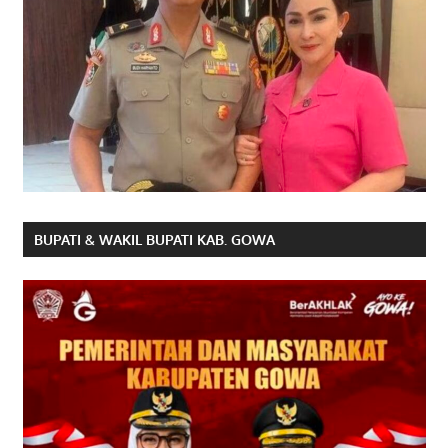
BUPATI & WAKIL BUPATI KAB. GOWA