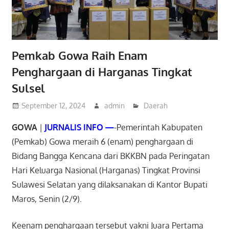
Pemkab Gowa Raih Enam
Penghargaan di Harganas Tingkat
Sulsel
September 12, 2024
admin
Daerah
GOWA
|
JURNALIS INFO —
-Pemerintah Kabupaten
(Pemkab) Gowa meraih 6 (enam) penghargaan di
Bidang Bangga Kencana dari BKKBN pada Peringatan
Hari Keluarga Nasional (Harganas) Tingkat Provinsi
Sulawesi Selatan yang dilaksanakan di Kantor Bupati
Maros, Senin (2/9).
Keenam penghargaan tersebut yakni Juara Pertama