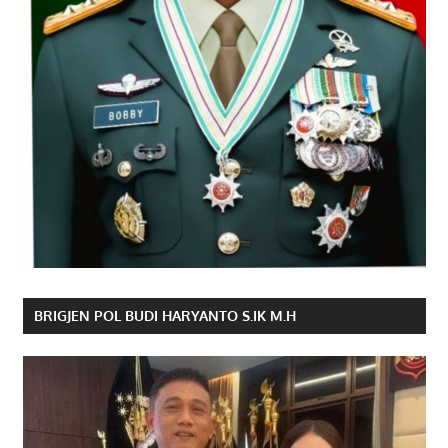
BRIGJEN POL BUDI HARYANTO S.IK M.H