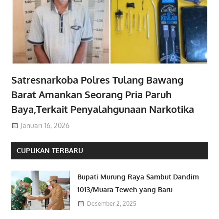
Satresnarkoba Polres Tulang Bawang
Barat Amankan Seorang Pria Paruh
Baya,Terkait Penyalahgunaan Narkotika
Januari 16, 2026
CUPLIKAN TERBARU
Bupati Murung Raya Sambut Dandim
1013/Muara Teweh yang Baru
Desember 2, 2025