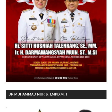
DR.MUHAMMAD NUR S.H,MPD,M.H