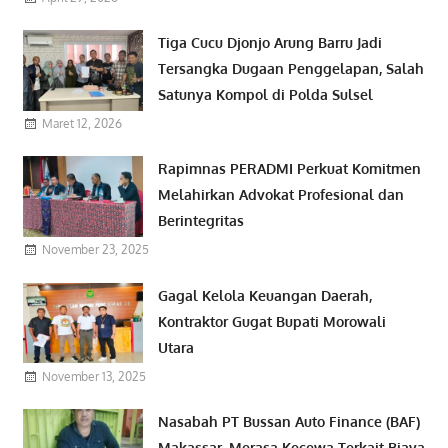
Tiga Cucu Djonjo Arung Barru Jadi
Tersangka Dugaan Penggelapan, Salah
Satunya Kompol di Polda Sulsel
Maret 12, 2026
Rapimnas PERADMI Perkuat Komitmen
Melahirkan Advokat Profesional dan
Berintegritas
November 23, 2025
Gagal Kelola Keuangan Daerah,
Kontraktor Gugat Bupati Morowali
Utara
November 13, 2025
Nasabah PT Bussan Auto Finance (BAF)
Makassar, Merasa Kecewa Terkait Biaya