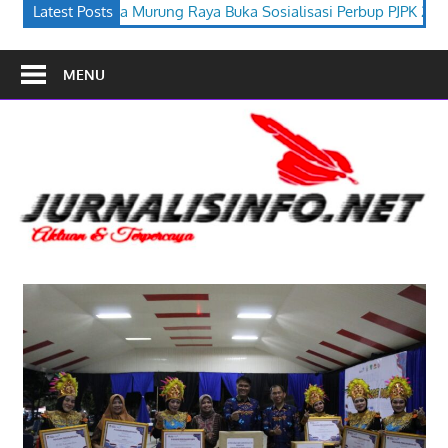
 Buka Sosialisasi Perbup PJPK 2026–2030
Latest Posts
Festival Budaya Ti
MENU