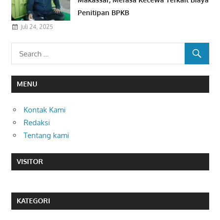
Penitipan BPKB
Juli 24, 2025
MENU
Kontak Kami
Redaksi
Tentang kami
VISITOR
KATEGORI