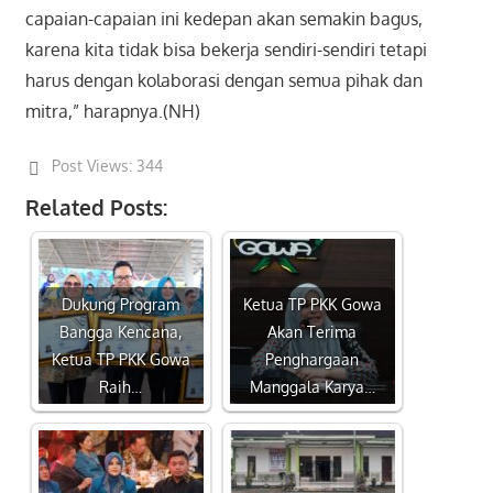
capaian-capaian ini kedepan akan semakin bagus,
karena kita tidak bisa bekerja sendiri-sendiri tetapi
harus dengan kolaborasi dengan semua pihak dan
mitra,” harapnya.(NH)
Post Views:
344
Related Posts:
Dukung Program
Ketua TP PKK Gowa
Bangga Kencana,
Akan Terima
Ketua TP PKK Gowa
Penghargaan
Raih…
Manggala Karya…