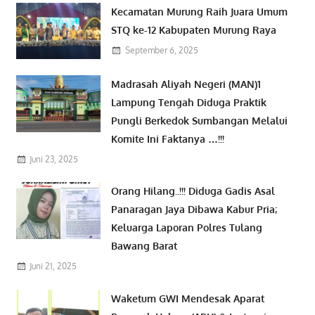
Kecamatan Murung Raih Juara Umum
STQ ke-12 Kabupaten Murung Raya
September 6, 2025
Madrasah Aliyah Negeri (MAN)1
Lampung Tengah Diduga Praktik
Pungli Berkedok Sumbangan Melalui
Komite Ini Faktanya …!!!
Juni 23, 2025
Orang Hilang..!!! Diduga Gadis Asal
Panaragan Jaya Dibawa Kabur Pria;
Keluarga Laporan Polres Tulang
Bawang Barat
Juni 21, 2025
Waketum GWI Mendesak Aparat