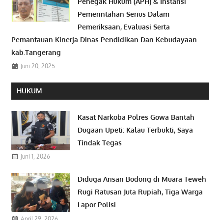
Penegak Hukum (APH) & Instansi
Pemerintahan Serius Dalam
Pemeriksaan, Evaluasi Serta
Pemantauan Kinerja Dinas Pendidikan Dan Kebudayaan
kab.Tangerang
Juni 20, 2025
HUKUM
Kasat Narkoba Polres Gowa Bantah
Dugaan Upeti: Kalau Terbukti, Saya
Tindak Tegas
Juni 1, 2026
Diduga Arisan Bodong di Muara Teweh
Rugi Ratusan Juta Rupiah, Tiga Warga
Lapor Polisi
April 29, 2026