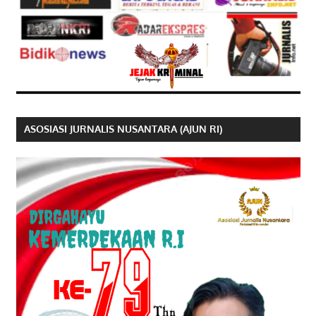
ASOSIASI JURNALIS NUSANTARA (AJUN RI)