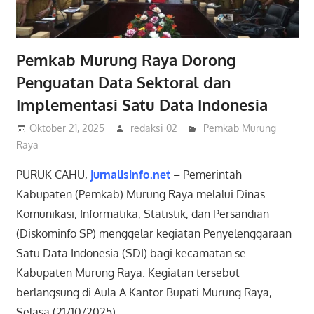
Pemkab Murung Raya Dorong
Penguatan Data Sektoral dan
Implementasi Satu Data Indonesia
Oktober 21, 2025
redaksi 02
Pemkab Murung
Raya
PURUK CAHU,
jurnalisinfo.net
– Pemerintah
Kabupaten (Pemkab) Murung Raya melalui Dinas
Komunikasi, Informatika, Statistik, dan Persandian
(Diskominfo SP) menggelar kegiatan Penyelenggaraan
Satu Data Indonesia (SDI) bagi kecamatan se-
Kabupaten Murung Raya. Kegiatan tersebut
berlangsung di Aula A Kantor Bupati Murung Raya,
Selasa (21/10/2025).