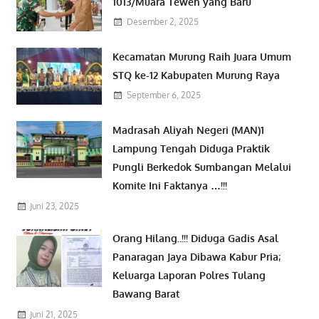
1013/Muara Teweh yang Baru
Desember 2, 2025
Kecamatan Murung Raih Juara Umum
STQ ke-12 Kabupaten Murung Raya
September 6, 2025
Madrasah Aliyah Negeri (MAN)1
Lampung Tengah Diduga Praktik
Pungli Berkedok Sumbangan Melalui
Komite Ini Faktanya …!!!
Juni 23, 2025
Orang Hilang..!!! Diduga Gadis Asal
Panaragan Jaya Dibawa Kabur Pria;
Keluarga Laporan Polres Tulang
Bawang Barat
Juni 21, 2025