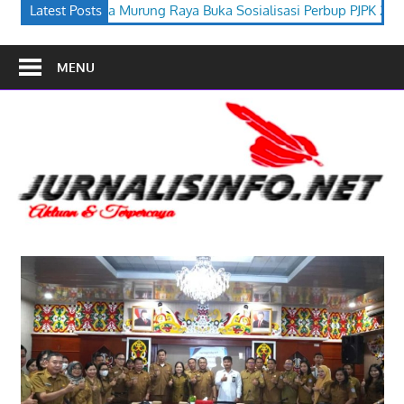
a Buka Sosialisasi Perbup PJPK 2026–2030
Latest Posts
Festival Budaya T
MENU