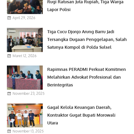
Rugi Ratusan Juta Rupiah, Tiga Warga
Lapor Polisi
April 29, 2026
Tiga Cucu Djonjo Arung Barru Jadi
Tersangka Dugaan Penggelapan, Salah
Satunya Kompol di Polda Sulsel
Maret 12, 2026
Rapimnas PERADMI Perkuat Komitmen
Melahirkan Advokat Profesional dan
Berintegritas
November 23, 2025
Gagal Kelola Keuangan Daerah,
Kontraktor Gugat Bupati Morowali
Utara
November 13, 2025