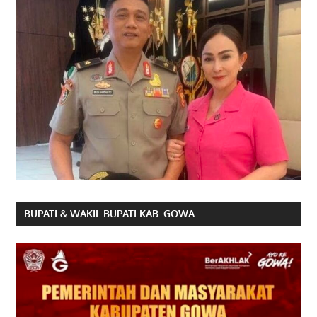
BUPATI & WAKIL BUPATI KAB. GOWA