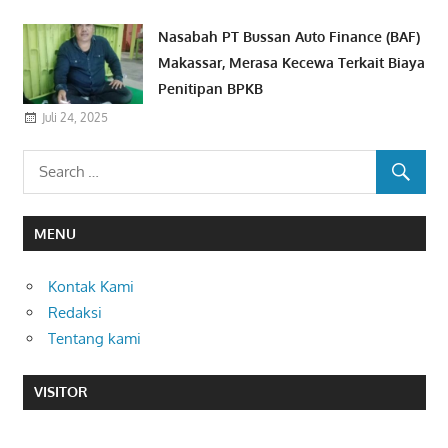
Nasabah PT Bussan Auto Finance (BAF)
Makassar, Merasa Kecewa Terkait Biaya
Penitipan BPKB
Juli 24, 2025
MENU
Kontak Kami
Redaksi
Tentang kami
VISITOR