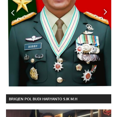
BRIGJEN POL BUDI HARYANTO S.IK M.H