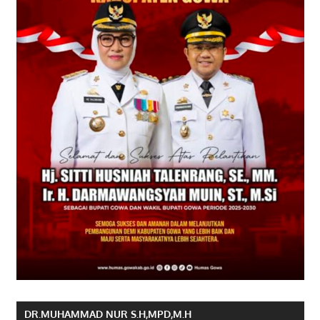
DR.MUHAMMAD NUR S.H,MPD,M.H