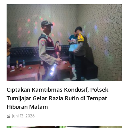
Ciptakan Kamtibmas Kondusif, Polsek
Tumijajar Gelar Razia Rutin di Tempat
Hiburan Malam
Juni 13, 2026