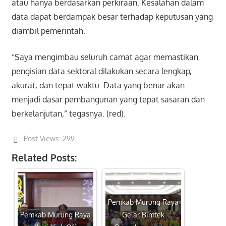
atau hanya berdasarkan perkiraan. Kesalahan dalam
data dapat berdampak besar terhadap keputusan yang
diambil pemerintah.
“Saya mengimbau seluruh camat agar memastikan
pengisian data sektoral dilakukan secara lengkap,
akurat, dan tepat waktu. Data yang benar akan
menjadi dasar pembangunan yang tepat sasaran dan
berkelanjutan,” tegasnya. (red).
Post Views:
299
Related Posts:
Pemkab Murung Raya
Pemkab Murung Raya
Gelar Bimtek