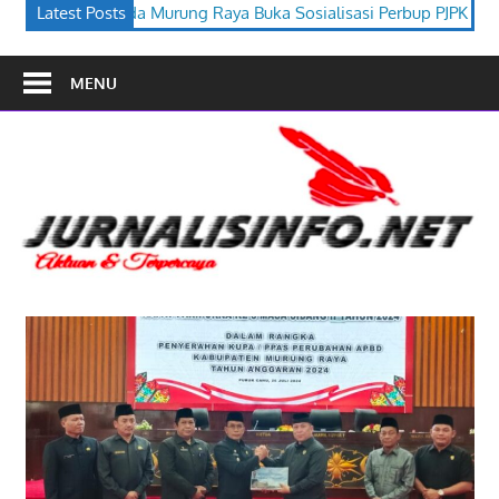
a Buka Sosialisasi Perbup PJPK 2026–2030
Latest Posts
Festival Budaya Ti
MENU