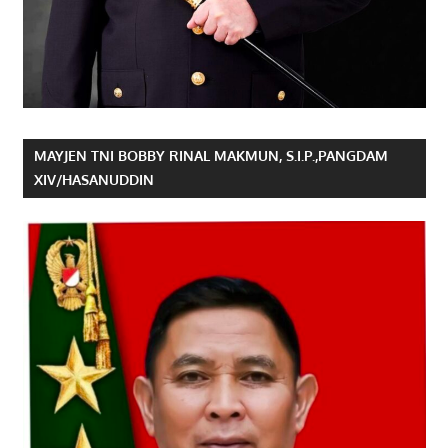
MAYJEN TNI BOBBY RINAL MAKMUN, S.I.P.,PANGDAM
XIV/HASANUDDIN