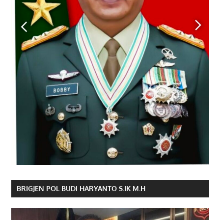
BRIGJEN POL BUDI HARYANTO S.IK M.H