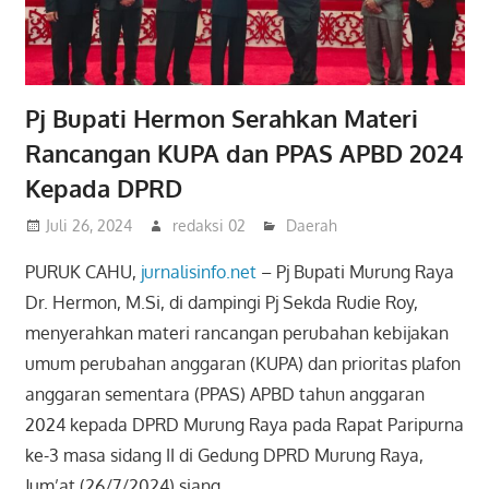
Pj Bupati Hermon Serahkan Materi
Rancangan KUPA dan PPAS APBD 2024
Kepada DPRD
Juli 26, 2024
redaksi 02
Daerah
PURUK CAHU,
jurnalisinfo.net
– Pj Bupati Murung Raya
Dr. Hermon, M.Si, di dampingi Pj Sekda Rudie Roy,
menyerahkan materi rancangan perubahan kebijakan
umum perubahan anggaran (KUPA) dan prioritas plafon
anggaran sementara (PPAS) APBD tahun anggaran
2024 kepada DPRD Murung Raya pada Rapat Paripurna
ke-3 masa sidang II di Gedung DPRD Murung Raya,
Jum’at (26/7/2024) siang.