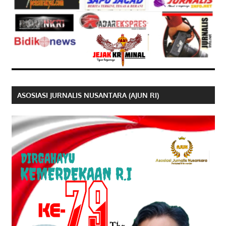
ASOSIASI JURNALIS NUSANTARA (AJUN RI)