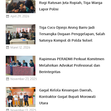
Rugi Ratusan Juta Rupiah, Tiga Warga
Lapor Polisi
April 29, 2026
Tiga Cucu Djonjo Arung Barru Jadi
Tersangka Dugaan Penggelapan, Salah
Satunya Kompol di Polda Sulsel
Maret 12, 2026
Rapimnas PERADMI Perkuat Komitmen
Melahirkan Advokat Profesional dan
Berintegritas
November 23, 2025
Gagal Kelola Keuangan Daerah,
Kontraktor Gugat Bupati Morowali
Utara
November 13, 2025