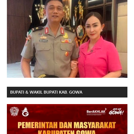
BUPATI & WAKIL BUPATI KAB. GOWA