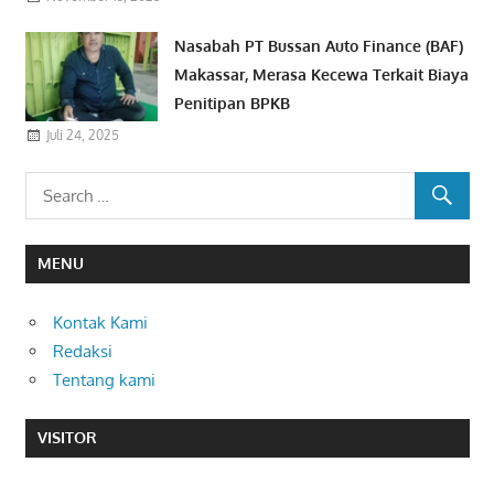
Nasabah PT Bussan Auto Finance (BAF)
Makassar, Merasa Kecewa Terkait Biaya
Penitipan BPKB
Juli 24, 2025
MENU
Kontak Kami
Redaksi
Tentang kami
VISITOR