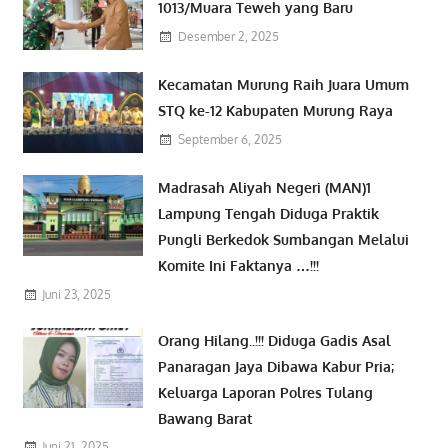
1013/Muara Teweh yang Baru
Desember 2, 2025
Kecamatan Murung Raih Juara Umum
STQ ke-12 Kabupaten Murung Raya
September 6, 2025
Madrasah Aliyah Negeri (MAN)1
Lampung Tengah Diduga Praktik
Pungli Berkedok Sumbangan Melalui
Komite Ini Faktanya …!!!
Juni 23, 2025
Orang Hilang..!!! Diduga Gadis Asal
Panaragan Jaya Dibawa Kabur Pria;
Keluarga Laporan Polres Tulang
Bawang Barat
Juni 21, 2025