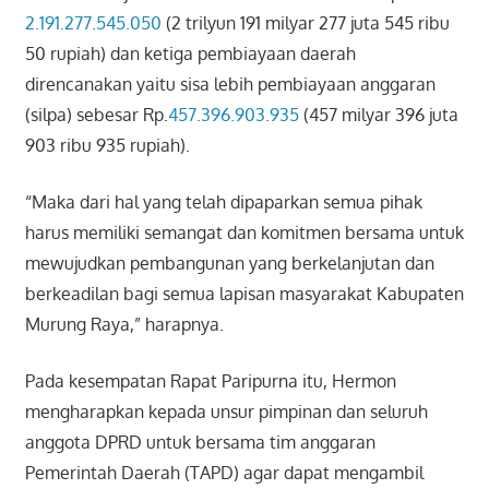
2.191.277.545.050
(2 trilyun 191 milyar 277 juta 545 ribu
50 rupiah) dan ketiga pembiayaan daerah
direncanakan yaitu sisa lebih pembiayaan anggaran
(silpa) sebesar Rp.
457.396.903.935
(457 milyar 396 juta
903 ribu 935 rupiah).
“Maka dari hal yang telah dipaparkan semua pihak
harus memiliki semangat dan komitmen bersama untuk
mewujudkan pembangunan yang berkelanjutan dan
berkeadilan bagi semua lapisan masyarakat Kabupaten
Murung Raya,” harapnya.
Pada kesempatan Rapat Paripurna itu, Hermon
mengharapkan kepada unsur pimpinan dan seluruh
anggota DPRD untuk bersama tim anggaran
Pemerintah Daerah (TAPD) agar dapat mengambil