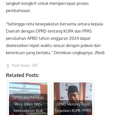
langkah kongkrit untuk mempercepat proses
pembahasan.
“Sehingga nota kesepakatan bersama antara kepala
Daerah dengan DPRD tentang KUPA dan PPAS
perubahan APBD tahun anggaran 2024 dapat
diselesaikan tepat waktu sesuai dengan jadwal dan
ketentuan yang berlaku,” Demikian ungkapnya. (Red).
Post Views:
307
Related Posts:
DPRD dan Pemkab
Mura teken Nota
DPRD Murung Raya
Kesepakatan KUA
Tegaskan KUPA–PPAS