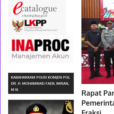
KABAHARKAM POLRI KOMJEN POL.
DR. H. MOHAMMAD FADIL IMRAN,
M.SI.
Rapat Pa
Pemerint
Fraksi