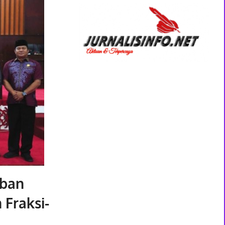
aban
Fraksi-