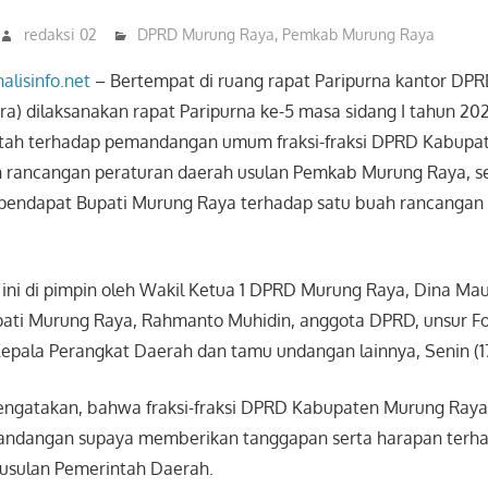
redaksi 02
DPRD Murung Raya
,
Pemkab Murung Raya
nalisinfo.net
– Bertempat di ruang rapat Paripurna kantor DP
a) dilaksanakan rapat Paripurna ke-5 masa sidang I tahun 20
tah terhadap pemandangan umum fraksi-fraksi DPRD Kabupa
h rancangan peraturan daerah usulan Pemkab Murung Raya, s
 pendapat Bupati Murung Raya terhadap satu buah rancangan
 ini di pimpin oleh Wakil Ketua 1 DPRD Murung Raya, Dina Ma
upati Murung Raya, Rahmanto Muhidin, anggota DPRD, unsur F
Kepala Perangkat Daerah dan tamu undangan lainnya, Senin (1
ngatakan, bahwa fraksi-fraksi DPRD Kabupaten Murung Raya
ndangan supaya memberikan tanggapan serta harapan terha
usulan Pemerintah Daerah.