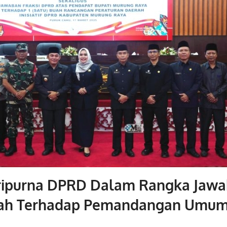
ripurna DPRD Dalam Rangka Jaw
ah Terhadap Pemandangan Umum 