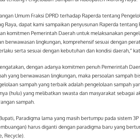
ngan Umum Fraksi DPRD terhadap Raperda tentang Pengelo
g Raya, dapat kami sampaikan penyusunan Raperda tentang 
n komitmen Pemerintah Daerah untuk melaksanakan penge
dan berwawasan lingkungan, komprehensif sesuai dengan pera
rlaku serta sesuai dengan kebutuhan dan kondisi daerah,” k
engatakan, dengan adanya komitmen penuh Pemerintah Dae
ah yang berwawasan lingkungan, maka persoalan sampah bis
gelolaan sampah yang terbaik adalah pengelolaan sampah yan
rnya (hulu) yang melibatkan swasta dan masyarakat sebagai 
rangan sampah.
 Bupati, Paradigma lama yang masih bertumpu pada sistem 3P
embuangan) harus diganti dengan paradigma baru yang bertu
, Recycle).