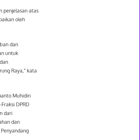
 penjelasan atas
paikan oleh
aban dan
an untuk
adan
ung Raya,” kata
manto Muhidin
-Fraksi DPRD
n dari
mahan dan
k Penyandang