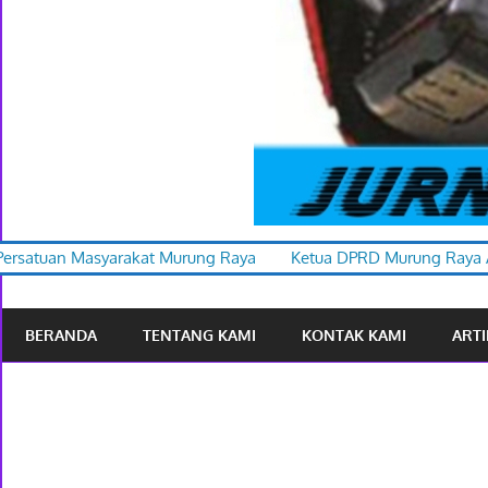
 Murung Raya
Ketua DPRD Murung Raya Apresiasi Karnaval Bu
BERANDA
TENTANG KAMI
KONTAK KAMI
ARTI