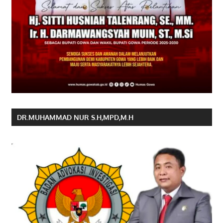
DR.MUHAMMAD NUR S.H,MPD,M.H