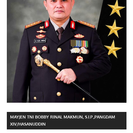
MAYJEN TNI BOBBY RINAL MAKMUN, S.I.P.,PANGDAM
XIV/HASANUDDIN