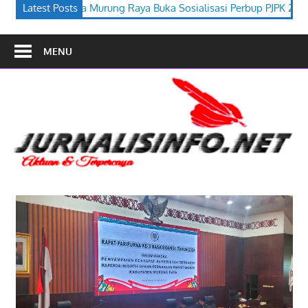
a Buka Sosialisasi Perbup PJPK 2026–2030
Latest Posts
Festival Budaya Ti
MENU