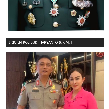
BRIGJEN POL BUDI HARYANTO S.IK M.H