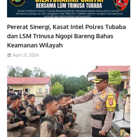
Pererat Sinergi, Kasat Intel Polres Tubaba
dan LSM Trinusa Ngopi Bareng Bahas
Keamanan Wilayah
April 21, 2026