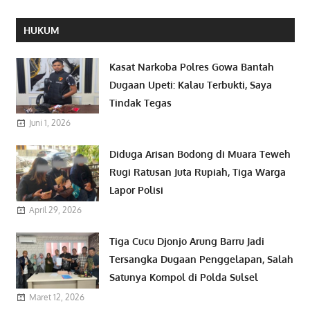
HUKUM
Kasat Narkoba Polres Gowa Bantah
Dugaan Upeti: Kalau Terbukti, Saya
Tindak Tegas
Juni 1, 2026
Diduga Arisan Bodong di Muara Teweh
Rugi Ratusan Juta Rupiah, Tiga Warga
Lapor Polisi
April 29, 2026
Tiga Cucu Djonjo Arung Barru Jadi
Tersangka Dugaan Penggelapan, Salah
Satunya Kompol di Polda Sulsel
Maret 12, 2026