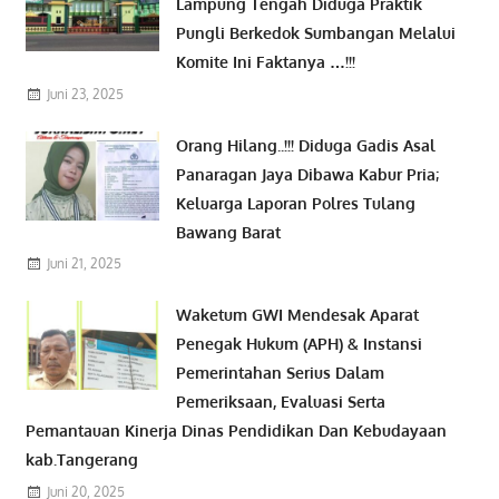
Lampung Tengah Diduga Praktik
Pungli Berkedok Sumbangan Melalui
Komite Ini Faktanya …!!!
Juni 23, 2025
Orang Hilang..!!! Diduga Gadis Asal
Panaragan Jaya Dibawa Kabur Pria;
Keluarga Laporan Polres Tulang
Bawang Barat
Juni 21, 2025
Waketum GWI Mendesak Aparat
Penegak Hukum (APH) & Instansi
Pemerintahan Serius Dalam
Pemeriksaan, Evaluasi Serta
Pemantauan Kinerja Dinas Pendidikan Dan Kebudayaan
kab.Tangerang
Juni 20, 2025