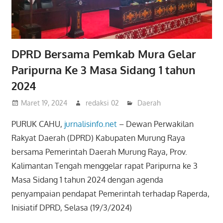
DPRD Bersama Pemkab Mura Gelar
Paripurna Ke 3 Masa Sidang 1 tahun
2024
Maret 19, 2024
redaksi 02
Daerah
PURUK CAHU,
jurnalisinfo.net
– Dewan Perwakilan
Rakyat Daerah (DPRD) Kabupaten Murung Raya
bersama Pemerintah Daerah Murung Raya, Prov.
Kalimantan Tengah menggelar rapat Paripurna ke 3
Masa Sidang 1 tahun 2024 dengan agenda
penyampaian pendapat Pemerintah terhadap Raperda,
Inisiatif DPRD, Selasa (19/3/2024)