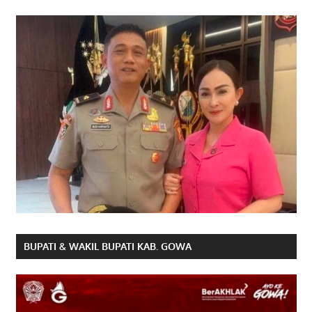
BUPATI & WAKIL BUPATI KAB. GOWA