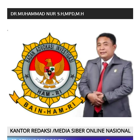
DR.MUHAMMAD NUR S.H,MPD,M.H