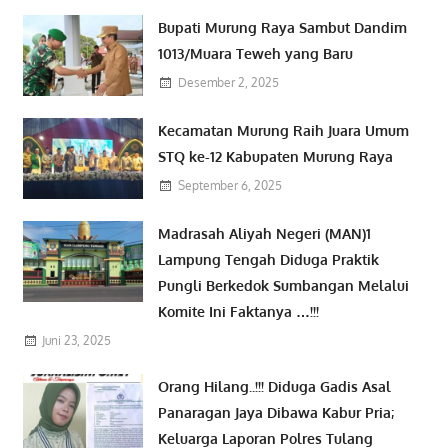
Bupati Murung Raya Sambut Dandim
1013/Muara Teweh yang Baru
Desember 2, 2025
Kecamatan Murung Raih Juara Umum
STQ ke-12 Kabupaten Murung Raya
September 6, 2025
Madrasah Aliyah Negeri (MAN)1
Lampung Tengah Diduga Praktik
Pungli Berkedok Sumbangan Melalui
Komite Ini Faktanya …!!!
Juni 23, 2025
Orang Hilang..!!! Diduga Gadis Asal
Panaragan Jaya Dibawa Kabur Pria;
Keluarga Laporan Polres Tulang