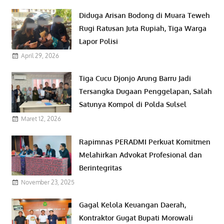
Diduga Arisan Bodong di Muara Teweh
Rugi Ratusan Juta Rupiah, Tiga Warga
Lapor Polisi
April 29, 2026
Tiga Cucu Djonjo Arung Barru Jadi
Tersangka Dugaan Penggelapan, Salah
Satunya Kompol di Polda Sulsel
Maret 12, 2026
Rapimnas PERADMI Perkuat Komitmen
Melahirkan Advokat Profesional dan
Berintegritas
November 23, 2025
Gagal Kelola Keuangan Daerah,
Kontraktor Gugat Bupati Morowali