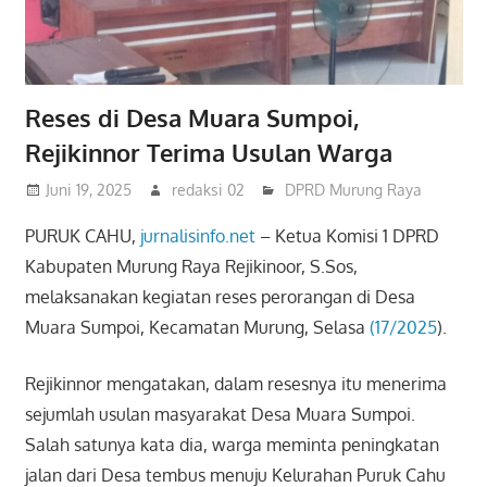
Reses di Desa Muara Sumpoi,
Rejikinnor Terima Usulan Warga
Juni 19, 2025
redaksi 02
DPRD Murung Raya
PURUK CAHU,
jurnalisinfo.net
– Ketua Komisi 1 DPRD
Kabupaten Murung Raya Rejikinoor, S.Sos,
melaksanakan kegiatan reses perorangan di Desa
Muara Sumpoi, Kecamatan Murung, Selasa
(17/2025
).
Rejikinnor mengatakan, dalam resesnya itu menerima
sejumlah usulan masyarakat Desa Muara Sumpoi.
Salah satunya kata dia, warga meminta peningkatan
jalan dari Desa tembus menuju Kelurahan Puruk Cahu