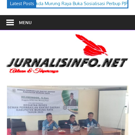
aya Buka Sosialisasi Perbup PJPK 2026–2030
Latest Posts
Festival Budaya
MENU