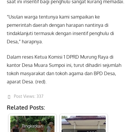
saat ini insentif bagi penghulu sangat kurang memadai.
“Usulan warga tentunya kami sampaikan ke
pemerintah daerah dengan harapan nantinya di
tindaklanjuti termasuk dengan insentif penghulu di
Desa,” harapnya.
Dalam reses Ketua Komisi 1 DPRD Murung Raya di
kantor Desa Muara Sumpoi ini, turut dihadiri sejumlah
tokoh masyarakat dan tokoh agama dan BPD Desa,
aparat Desa. (red).
Post Views:
337
Related Posts:
Tingkatkan