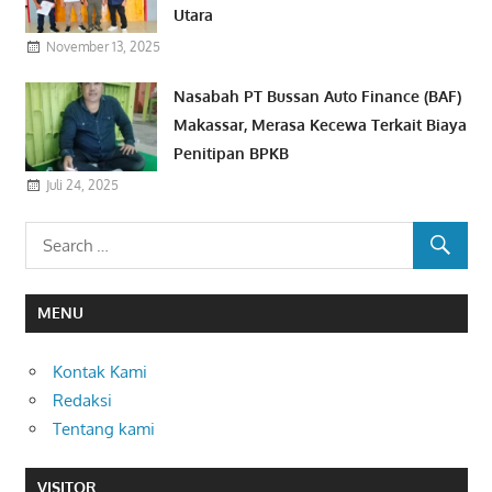
Utara
November 13, 2025
Nasabah PT Bussan Auto Finance (BAF)
Makassar, Merasa Kecewa Terkait Biaya
Penitipan BPKB
Juli 24, 2025
MENU
Kontak Kami
Redaksi
Tentang kami
VISITOR