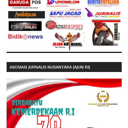
ASOSIASI JURNALIS NUSANTARA (AJUN RI)