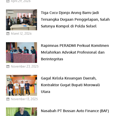
April 29, 2026
Tiga Cucu Djonjo Arung Barru Jadi
Tersangka Dugaan Penggelapan, Salah
Satunya Kompol di Polda Sulsel
Maret 12, 2026
Rapimnas PERADMI Perkuat Komitmen
Melahirkan Advokat Profesional dan
Berintegritas
November 23, 2025
Gagal Kelola Keuangan Daerah,
Kontraktor Gugat Bupati Morowali
Utara
November 13, 2025
Nasabah PT Bussan Auto Finance (BAF)