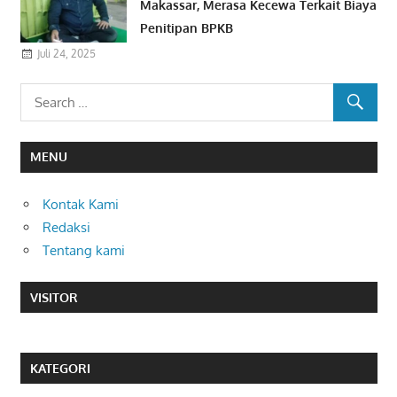
Makassar, Merasa Kecewa Terkait Biaya
Penitipan BPKB
Juli 24, 2025
MENU
Kontak Kami
Redaksi
Tentang kami
VISITOR
KATEGORI