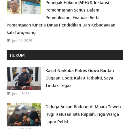
Penegak Hukum (APH) & Instansi
Pemerintahan Serius Dalam
Pemeriksaan, Evaluasi Serta
Pemantauan Kinerja Dinas Pendidikan Dan Kebudayaan
kab.Tangerang
Juni 20, 2025
HUKUM
Kasat Narkoba Polres Gowa Bantah
Dugaan Upeti: Kalau Terbukti, Saya
Tindak Tegas
Juni 1, 2026
Diduga Arisan Bodong di Muara Teweh
Rugi Ratusan Juta Rupiah, Tiga Warga
Lapor Polisi