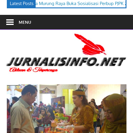
 Buka Sosialisasi Perbup PJPK 2026–2030
Latest Posts
Festival Budaya Ti
MENU