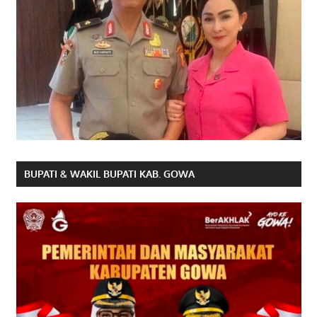
BUPATI & WAKIL BUPATI KAB. GOWA