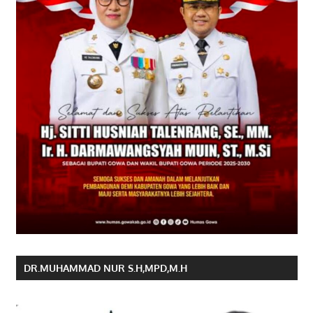
DR.MUHAMMAD NUR S.H,MPD,M.H