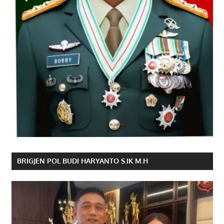
BRIGJEN POL BUDI HARYANTO S.IK M.H