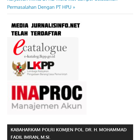
Post:
Permasalahan Dengan PT HPU
KABAHARKAM POLRI KOMJEN POL. DR. H. MOHAMMAD
FADIL IMRAN, M.SI.