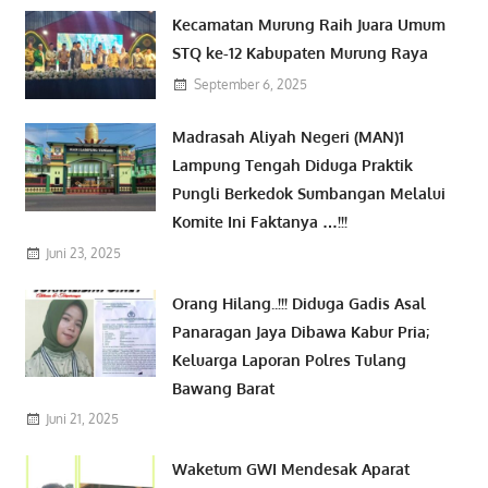
Kecamatan Murung Raih Juara Umum
STQ ke-12 Kabupaten Murung Raya
September 6, 2025
Madrasah Aliyah Negeri (MAN)1
Lampung Tengah Diduga Praktik
Pungli Berkedok Sumbangan Melalui
Komite Ini Faktanya …!!!
Juni 23, 2025
Orang Hilang..!!! Diduga Gadis Asal
Panaragan Jaya Dibawa Kabur Pria;
Keluarga Laporan Polres Tulang
Bawang Barat
Juni 21, 2025
Waketum GWI Mendesak Aparat