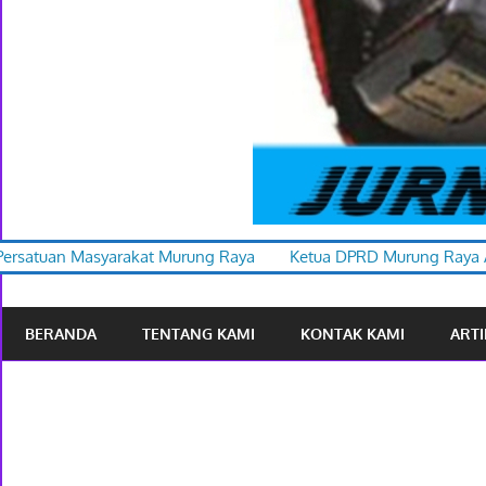
at Murung Raya
Ketua DPRD Murung Raya Apresiasi Karnaval 
BERANDA
TENTANG KAMI
KONTAK KAMI
ARTI