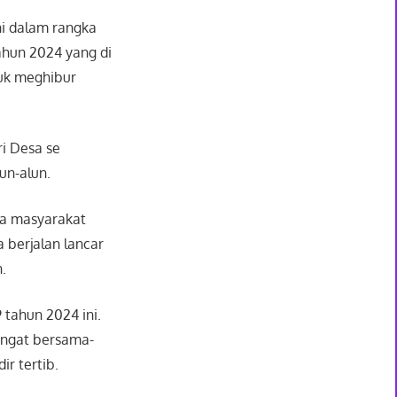
ni dalam rangka
ahun 2024 yang di
tuk meghibur
i Desa se
un-alun.
ua masyarakat
 berjalan lancar
.
tahun 2024 ini.
angat bersama-
r tertib.