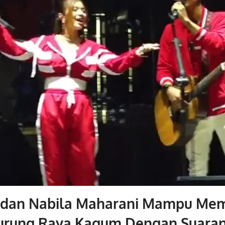
a dan Nabila Maharani Mampu Me
rung Raya Kagum Dengan Suara