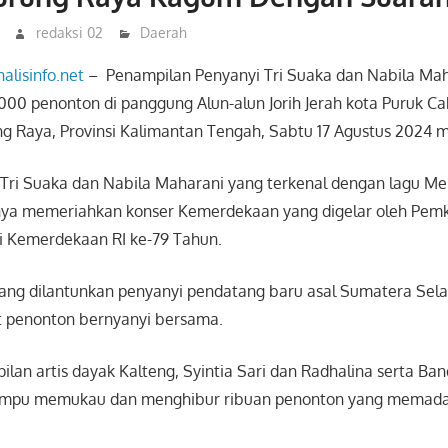
redaksi 02
Daerah
nalisinfo.net
– Penampilan Penyanyi Tri Suaka dan Nabila Mah
0 penonton di panggung Alun-alun Jorih Jerah kota Puruk Ca
 Raya, Provinsi Kalimantan Tengah, Sabtu 17 Agustus 2024 
 Tri Suaka dan Nabila Maharani yang terkenal dengan lagu M
nya memeriahkan konser Kemerdekaan yang digelar oleh Pe
i Kemerdekaan RI ke-79 Tahun.
yang dilantunkan penyanyi pendatang baru asal Sumatera Sela
penonton bernyanyi bersama.
an artis dayak Kalteng, Syintia Sari dan Radhalina serta Ba
mpu memukau dan menghibur ribuan penonton yang memada