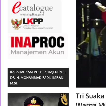
KABAHARKAM POLRI KOMJEN POL.
DR. H. MOHAMMAD FADIL IMRAN,
M.SI.
Tri Suak
Warga Mu