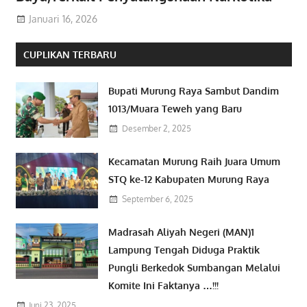
Januari 16, 2026
CUPLIKAN TERBARU
Bupati Murung Raya Sambut Dandim
1013/Muara Teweh yang Baru
Desember 2, 2025
Kecamatan Murung Raih Juara Umum
STQ ke-12 Kabupaten Murung Raya
September 6, 2025
Madrasah Aliyah Negeri (MAN)1
Lampung Tengah Diduga Praktik
Pungli Berkedok Sumbangan Melalui
Komite Ini Faktanya …!!!
Juni 23, 2025