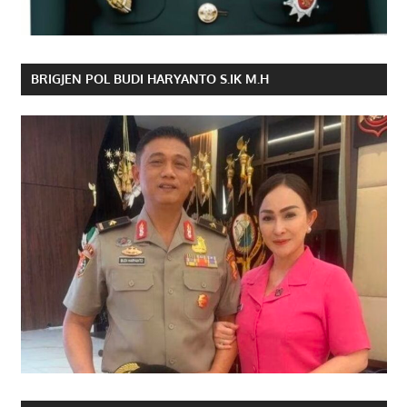
BRIGJEN POL BUDI HARYANTO S.IK M.H