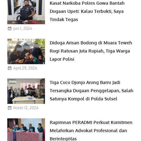
Kasat Narkoba Polres Gowa Bantah
Dugaan Upeti: Kalau Terbukti, Saya
Tindak Tegas
Juni 1, 2026
Diduga Arisan Bodong di Muara Teweh
Rugi Ratusan Juta Rupiah, Tiga Warga
Lapor Polisi
April 29, 2026
Tiga Cucu Djonjo Arung Barru Jadi
Tersangka Dugaan Penggelapan, Salah
Satunya Kompol di Polda Sulsel
Maret 12, 2026
Rapimnas PERADMI Perkuat Komitmen
Melahirkan Advokat Profesional dan
Berintegritas