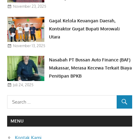
November 23, 2025
Gagal Kelola Keuangan Daerah,
Kontraktor Gugat Bupati Morowali
Utara
November 13, 2025
Nasabah PT Bussan Auto Finance (BAF)
Makassar, Merasa Kecewa Terkait Biaya
Penitipan BPKB
Juli 24, 2025
MENU
Kontak Kami