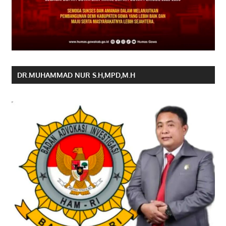
DR.MUHAMMAD NUR S.H,MPD,M.H