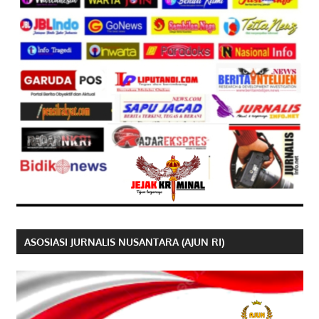
ASOSIASI JURNALIS NUSANTARA (AJUN RI)