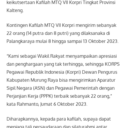
keikutsertaan Kafilah MTQ VII Korpri Tingkat Provinsi
Kalteng.
Kontingen Kafilah MTQ VII Korpri mengirim sebanyak
22 orang (14 putra dan 8 putri) yang dilaksanaka di
Palangkaraya mulai 8 hingga sampai 13 Oktober 2023.
“Kami sebagai Wakil Rakyat menyampaikan apresiasi
dan penghargaan yang tak terhingga, sehingga KORPS
Pegawai Republik Indonesia (Korpri) Dewan Pengurus
Kabupaten Murung Raya bisa mengirimkan Aparatur
Sipil Negara (ASN) dan Pegawai Pemerintah dengan
Perjanjian Kerja (PPPK) terbaik sebanyak 22 orang,”
kata Rahmanto, Jumat 6 Oktober 2023.
Diharapkannya, kepada para kafilah, supaya dapat
menjaga tali persaudaraan dan silaturahmi antar