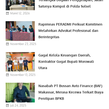
Satunya Kompol di Polda Sulsel
Maret 12, 2026
Rapimnas PERADMI Perkuat Komitmen
Melahirkan Advokat Profesional dan
Berintegritas
November 23, 2025
Gagal Kelola Keuangan Daerah,
Kontraktor Gugat Bupati Morowali
Utara
November 13, 2025
Nasabah PT Bussan Auto Finance (BAF)
Makassar, Merasa Kecewa Terkait Biaya
Penitipan BPKB
Juli 24, 2025