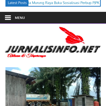
a Buka Sosialisasi Perbup PJPK 2026–2030
Latest Posts
Festival Budaya Ti
MENU