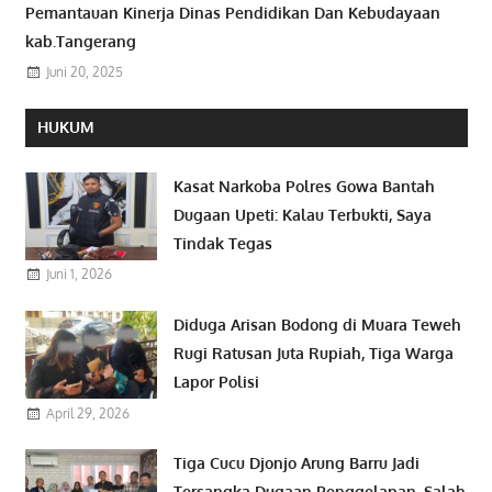
Pemantauan Kinerja Dinas Pendidikan Dan Kebudayaan
kab.Tangerang
Juni 20, 2025
HUKUM
Kasat Narkoba Polres Gowa Bantah
Dugaan Upeti: Kalau Terbukti, Saya
Tindak Tegas
Juni 1, 2026
Diduga Arisan Bodong di Muara Teweh
Rugi Ratusan Juta Rupiah, Tiga Warga
Lapor Polisi
April 29, 2026
Tiga Cucu Djonjo Arung Barru Jadi
Tersangka Dugaan Penggelapan, Salah