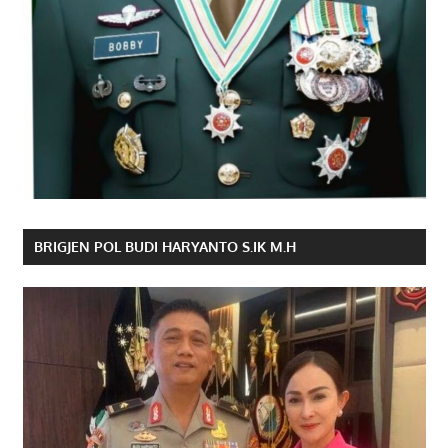
BRIGJEN POL BUDI HARYANTO S.IK M.H