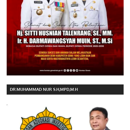
DR.MUHAMMAD NUR S.H,MPD,M.H