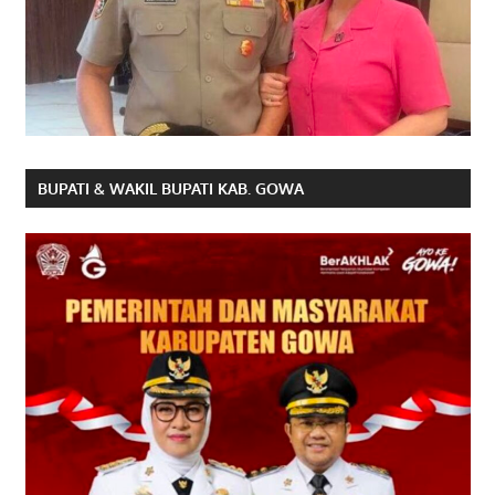
BUPATI & WAKIL BUPATI KAB. GOWA