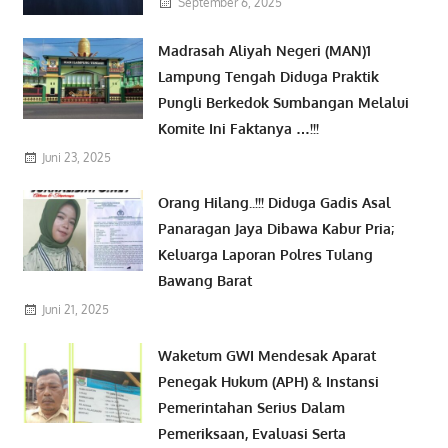
September 6, 2025
Madrasah Aliyah Negeri (MAN)1
Lampung Tengah Diduga Praktik
Pungli Berkedok Sumbangan Melalui
Komite Ini Faktanya …!!!
Juni 23, 2025
Orang Hilang..!!! Diduga Gadis Asal
Panaragan Jaya Dibawa Kabur Pria;
Keluarga Laporan Polres Tulang
Bawang Barat
Juni 21, 2025
Waketum GWI Mendesak Aparat
Penegak Hukum (APH) & Instansi
Pemerintahan Serius Dalam
Pemeriksaan, Evaluasi Serta