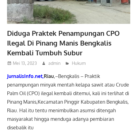
Diduga Praktek Penampungan CPO
Ilegal Di Pinang Manis Bengkalis
Kembali Tumbuh Subur
Mei 13, 2023
admin
Hukum
JurnalisInfo.net,
Riau
,–Bengkalis – Praktik
penampungan minyak mentah kelapa sawit atau Crude
Palm Oil (CPO) ilegal kembali ditemui, kali ini terlihat di
Pinang Manis,Kecamatan Pinggir Kabupaten Bengkalis,
Riau. Hal itu tentu menimbulkan asumsi ditengah
masyarakat hingga menduga adanya pembiaran
disebalik itu