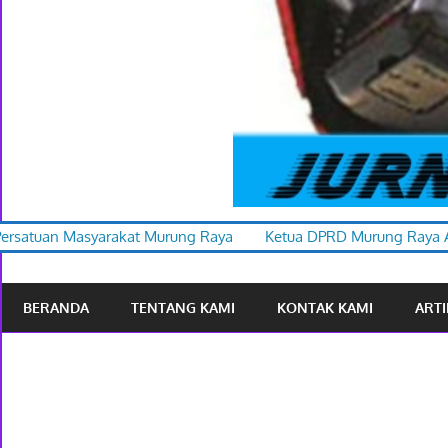
rung Raya
Ketua DPRD Murung Raya Apresiasi Karnaval Budaya
BERANDA
TENTANG KAMI
KONTAK KAMI
ARTI