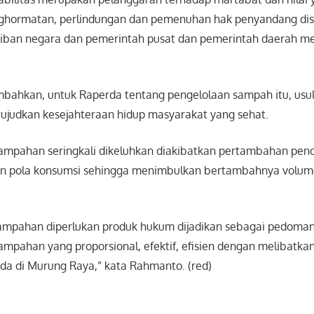
nghormatan, perlindungan dan pemenuhan hak penyandang disa
ban negara dan pemerintah pusat dan pemerintah daerah men
hkan, untuk Raperda tentang pengelolaan sampah itu, usul
judkan kesejahteraan hidup masyarakat yang sehat.
ampahan seringkali dikeluhkan diakibatkan pertambahan pend
n pola konsumsi sehingga menimbulkan bertambahnya volu
ampahan diperlukan produk hukum dijadikan sebagai pedoma
ampahan yang proporsional, efektif, efisien dengan melibatk
a di Murung Raya,” kata Rahmanto. (red)