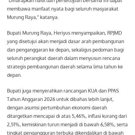
“Diharapkan hasil dari persetujuan bersama ini dapat
membawa manfaat nyata bagi seluruh masyarakat
Murung Raya,” katanya.
Bupati Murung Raya, Heriyus menyampaikan, RPJMD
yang disetujui akan menjadi dasar arah pembangunan
dan penganggaran ke depan, sekaligus pedoman bagi
seluruh perangkat daerah dalam menyusun rencana
strategis pembangunan daerah selama lima tahun ke
depan.
Bupati juga menyerahkan rancangan KUA dan PPAS
Tahun Anggaran 2026 untuk dibahas lebih lanjut,
dengan asumsi pertumbuhan ekonomi daerah
ditargetkan mencapai di atas 5,46%, inflasi kurang dari
2,51%, kemiskinan turun menjadi di bawah 6,58%, serta
tingkat pengangguran terbuka dikendalikan di bawah