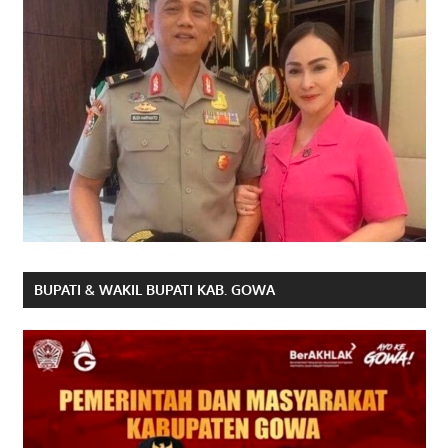
BUPATI & WAKIL BUPATI KAB. GOWA