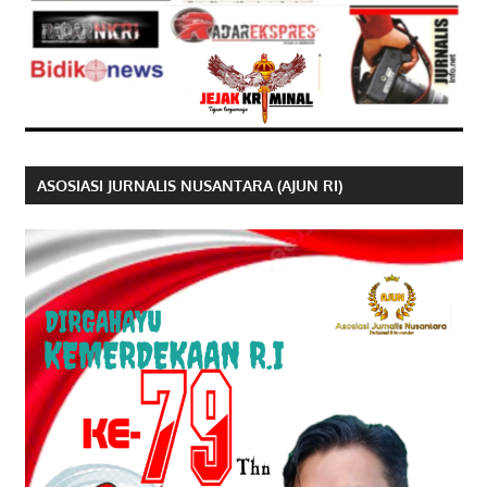
ASOSIASI JURNALIS NUSANTARA (AJUN RI)