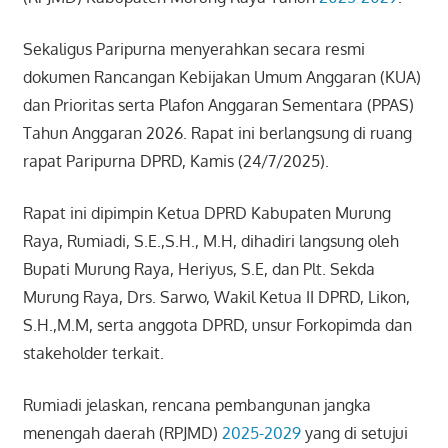
Sekaligus Paripurna menyerahkan secara resmi
dokumen Rancangan Kebijakan Umum Anggaran (KUA)
dan Prioritas serta Plafon Anggaran Sementara (PPAS)
Tahun Anggaran 2026. Rapat ini berlangsung di ruang
rapat Paripurna DPRD, Kamis (24/7/2025).
Rapat ini dipimpin Ketua DPRD Kabupaten Murung
Raya, Rumiadi, S.E.,S.H., M.H, dihadiri langsung oleh
Bupati Murung Raya, Heriyus, S.E, dan Plt. Sekda
Murung Raya, Drs. Sarwo, Wakil Ketua II DPRD, Likon,
S.H.,M.M, serta anggota DPRD, unsur Forkopimda dan
stakeholder terkait.
Rumiadi jelaskan, rencana pembangunan jangka
menengah daerah (RPJMD)
2025-2029
yang di setujui