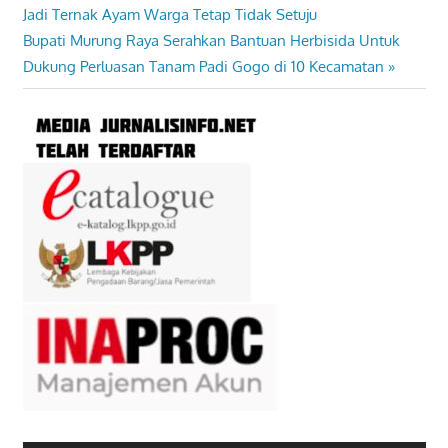
Post:
Jadi Ternak Ayam Warga Tetap Tidak Setuju
pos
Next
Bupati Murung Raya Serahkan Bantuan Herbisida Untuk
Post:
Dukung Perluasan Tanam Padi Gogo di 10 Kecamatan