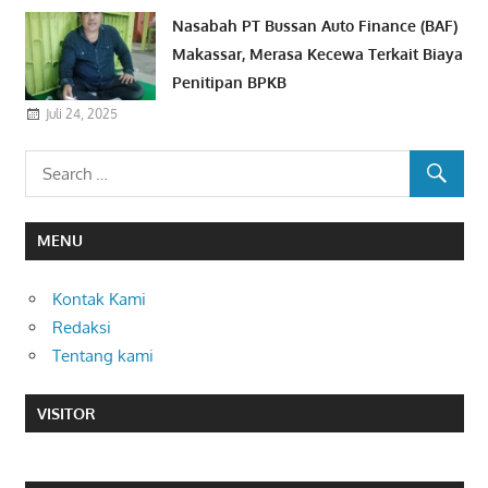
Nasabah PT Bussan Auto Finance (BAF)
Makassar, Merasa Kecewa Terkait Biaya
Penitipan BPKB
Juli 24, 2025
MENU
Kontak Kami
Redaksi
Tentang kami
VISITOR