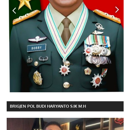
BRIGJEN POL BUDI HARYANTO S.IK M.H