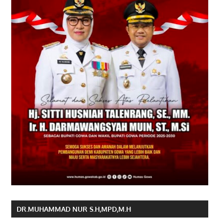
DR.MUHAMMAD NUR S.H,MPD,M.H