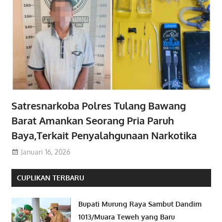
Satresnarkoba Polres Tulang Bawang
Barat Amankan Seorang Pria Paruh
Baya,Terkait Penyalahgunaan Narkotika
Januari 16, 2026
CUPLIKAN TERBARU
Bupati Murung Raya Sambut Dandim
1013/Muara Teweh yang Baru