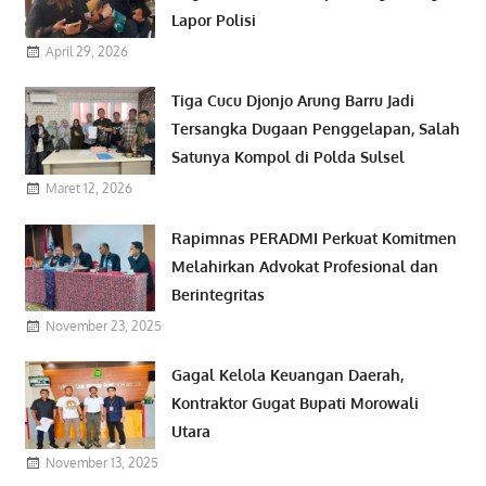
Lapor Polisi
April 29, 2026
Tiga Cucu Djonjo Arung Barru Jadi
Tersangka Dugaan Penggelapan, Salah
Satunya Kompol di Polda Sulsel
Maret 12, 2026
Rapimnas PERADMI Perkuat Komitmen
Melahirkan Advokat Profesional dan
Berintegritas
November 23, 2025
Gagal Kelola Keuangan Daerah,
Kontraktor Gugat Bupati Morowali
Utara
November 13, 2025