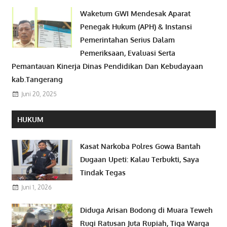
Waketum GWI Mendesak Aparat
Penegak Hukum (APH) & Instansi
Pemerintahan Serius Dalam
Pemeriksaan, Evaluasi Serta
Pemantauan Kinerja Dinas Pendidikan Dan Kebudayaan
kab.Tangerang
Juni 20, 2025
HUKUM
Kasat Narkoba Polres Gowa Bantah
Dugaan Upeti: Kalau Terbukti, Saya
Tindak Tegas
Juni 1, 2026
Diduga Arisan Bodong di Muara Teweh
Rugi Ratusan Juta Rupiah, Tiga Warga