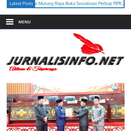
a Buka Sosialisasi Perbup PJPK 2026–2030
Latest Posts
Festival Budaya Ti
MENU