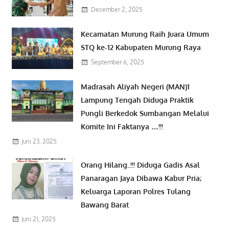
Desember 2, 2025
Kecamatan Murung Raih Juara Umum
STQ ke-12 Kabupaten Murung Raya
September 6, 2025
Madrasah Aliyah Negeri (MAN)1
Lampung Tengah Diduga Praktik
Pungli Berkedok Sumbangan Melalui
Komite Ini Faktanya …!!!
Juni 23, 2025
Orang Hilang..!!! Diduga Gadis Asal
Panaragan Jaya Dibawa Kabur Pria;
Keluarga Laporan Polres Tulang
Bawang Barat
Juni 21, 2025