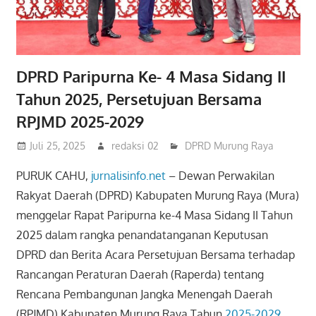
DPRD Paripurna Ke- 4 Masa Sidang II
Tahun 2025, Persetujuan Bersama
RPJMD 2025-2029
Juli 25, 2025
redaksi 02
DPRD Murung Raya
PURUK CAHU,
jurnalisinfo.net
– Dewan Perwakilan
Rakyat Daerah (DPRD) Kabupaten Murung Raya (Mura)
menggelar Rapat Paripurna ke-4 Masa Sidang II Tahun
2025 dalam rangka penandatanganan Keputusan
DPRD dan Berita Acara Persetujuan Bersama terhadap
Rancangan Peraturan Daerah (Raperda) tentang
Rencana Pembangunan Jangka Menengah Daerah
(RPJMD) Kabupaten Murung Raya Tahun
2025-2029
.