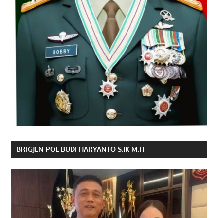
BRIGJEN POL BUDI HARYANTO S.IK M.H