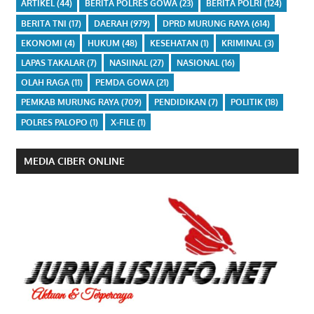
ARTIKEL
(44)
BERITA POLRES GOWA
(23)
BERITA POLRI
(124)
BERITA TNI
(17)
DAERAH
(979)
DPRD MURUNG RAYA
(614)
EKONOMI
(4)
HUKUM
(48)
KESEHATAN
(1)
KRIMINAL
(3)
LAPAS TAKALAR
(7)
NASIINAL
(27)
NASIONAL
(16)
OLAH RAGA
(11)
PEMDA GOWA
(21)
PEMKAB MURUNG RAYA
(709)
PENDIDIKAN
(7)
POLITIK
(18)
POLRES PALOPO
(1)
X-FILE
(1)
MEDIA CIBER ONLINE