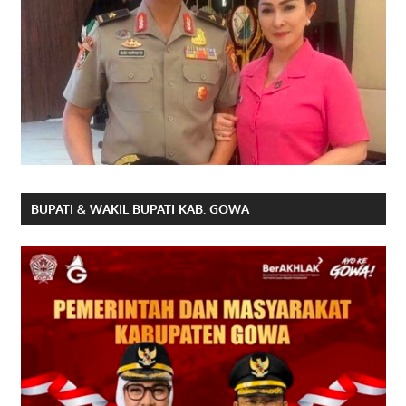
BUPATI & WAKIL BUPATI KAB. GOWA