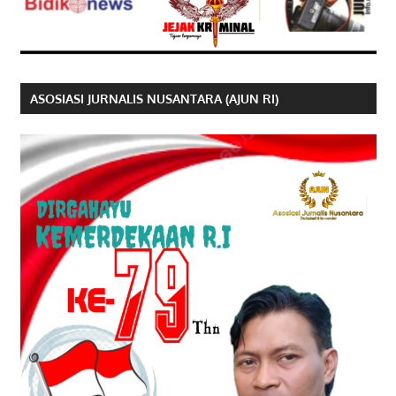
ASOSIASI JURNALIS NUSANTARA (AJUN RI)