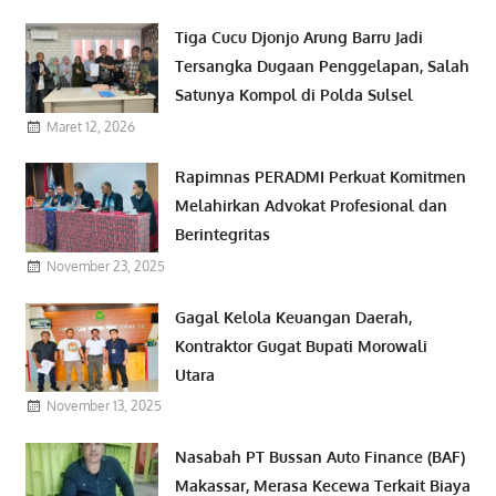
Tiga Cucu Djonjo Arung Barru Jadi
Tersangka Dugaan Penggelapan, Salah
Satunya Kompol di Polda Sulsel
Maret 12, 2026
Rapimnas PERADMI Perkuat Komitmen
Melahirkan Advokat Profesional dan
Berintegritas
November 23, 2025
Gagal Kelola Keuangan Daerah,
Kontraktor Gugat Bupati Morowali
Utara
November 13, 2025
Nasabah PT Bussan Auto Finance (BAF)
Makassar, Merasa Kecewa Terkait Biaya