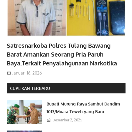
Satresnarkoba Polres Tulang Bawang
Barat Amankan Seorang Pria Paruh
Baya,Terkait Penyalahgunaan Narkotika
Januari 16, 2026
CUPLIKAN TERBARU
Bupati Murung Raya Sambut Dandim
1013/Muara Teweh yang Baru
Desember 2, 2025