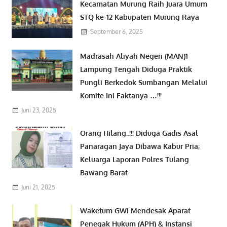
Kecamatan Murung Raih Juara Umum
STQ ke-12 Kabupaten Murung Raya
September 6, 2025
Madrasah Aliyah Negeri (MAN)1
Lampung Tengah Diduga Praktik
Pungli Berkedok Sumbangan Melalui
Komite Ini Faktanya …!!!
Juni 23, 2025
Orang Hilang..!!! Diduga Gadis Asal
Panaragan Jaya Dibawa Kabur Pria;
Keluarga Laporan Polres Tulang
Bawang Barat
Juni 21, 2025
Waketum GWI Mendesak Aparat
Penegak Hukum (APH) & Instansi