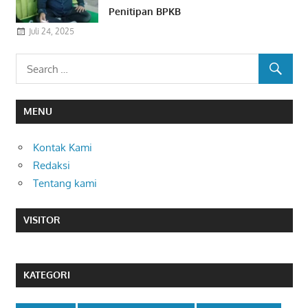
Penitipan BPKB
Juli 24, 2025
MENU
Kontak Kami
Redaksi
Tentang kami
VISITOR
KATEGORI