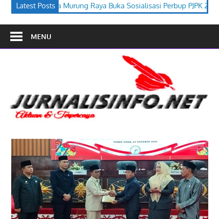
a Buka Sosialisasi Perbup PJPK 2026–2030
Latest Posts
Festival Budaya Ti
MENU