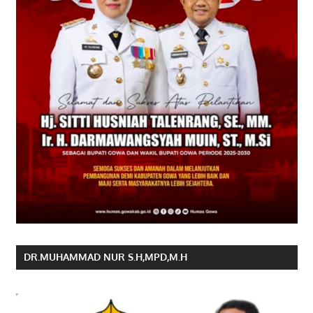
DR.MUHAMMAD NUR S.H,MPD,M.H