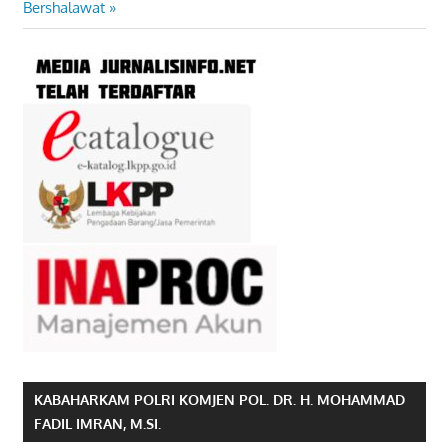
Post:
Bershalawat
KABAHARKAM POLRI KOMJEN POL. DR. H. MOHAMMAD
FADIL IMRAN, M.SI.