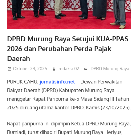
DPRD Murung Raya Setujui KUA-PPAS
2026 dan Perubahan Perda Pajak
Daerah
Oktober 24, 2025
redaksi 02
DPRD Murung Raya
PURUK CAHU,
jurnalisinfo.net
– Dewan Perwakilan
Rakyat Daerah (DPRD) Kabupaten Murung Raya
menggelar Rapat Paripurna ke-5 Masa Sidang III Tahun
2025 di ruang utama kantor DPRD, Kamis (23/10/2025).
Rapat paripurna ini dipimpin Ketua DPRD Murung Raya,
Rumiadi, turut dihadiri Bupati Murung Raya Heriyus,