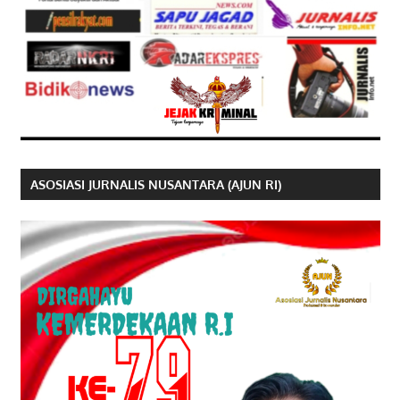
ASOSIASI JURNALIS NUSANTARA (AJUN RI)