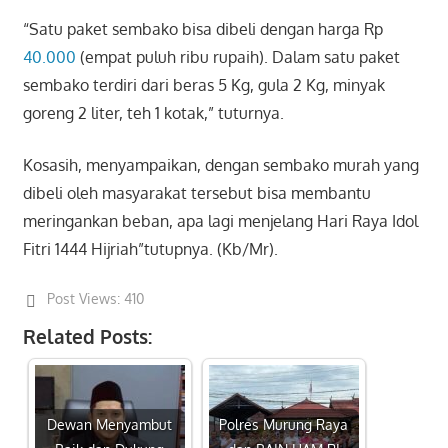
“Satu paket sembako bisa dibeli dengan harga Rp
40.000
(empat puluh ribu rupaih). Dalam satu paket
sembako terdiri dari beras 5 Kg, gula 2 Kg, minyak
goreng 2 liter, teh 1 kotak,” tuturnya.
Kosasih, menyampaikan, dengan sembako murah yang
dibeli oleh masyarakat tersebut bisa membantu
meringankan beban, apa lagi menjelang Hari Raya Idol
Fitri 1444 Hijriah”tutupnya. (Kb/Mr).
Post Views:
410
Related Posts:
Dewan Menyambut
Polres Murung Raya