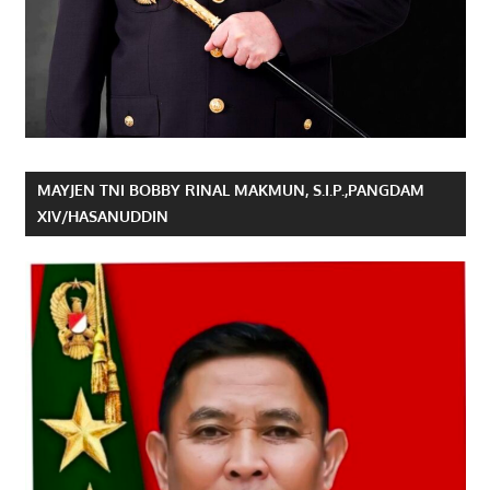
MAYJEN TNI BOBBY RINAL MAKMUN, S.I.P.,PANGDAM
XIV/HASANUDDIN