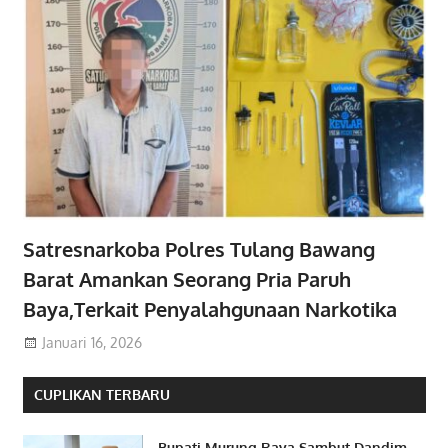
Satresnarkoba Polres Tulang Bawang
Barat Amankan Seorang Pria Paruh
Baya,Terkait Penyalahgunaan Narkotika
Januari 16, 2026
CUPLIKAN TERBARU
Bupati Murung Raya Sambut Dandim