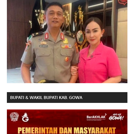
BUPATI & WAKIL BUPATI KAB. GOWA