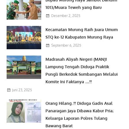
1013/Muara Teweh yang Baru
Desember 2, 2025
Kecamatan Murung Raih Juara Umum
STQ ke-12 Kabupaten Murung Raya
September 6, 2025
Madrasah Aliyah Negeri (MAN)1
Lampung Tengah Diduga Praktik
Pungli Berkedok Sumbangan Melalui
Komite Ini Faktanya …!!!
Juni 23, 2025
Orang Hilang..!!! Diduga Gadis Asal
Panaragan Jaya Dibawa Kabur Pria;
Keluarga Laporan Polres Tulang
Bawang Barat