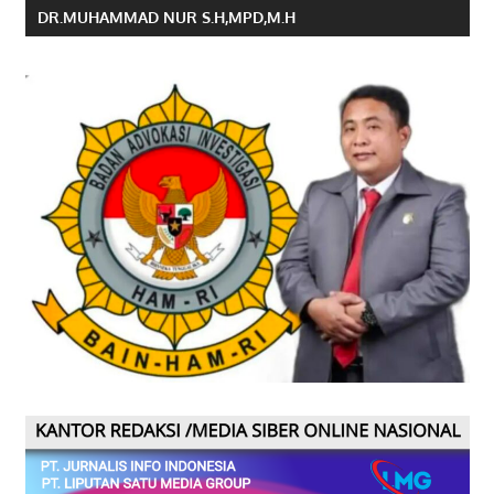
DR.MUHAMMAD NUR S.H,MPD,M.H