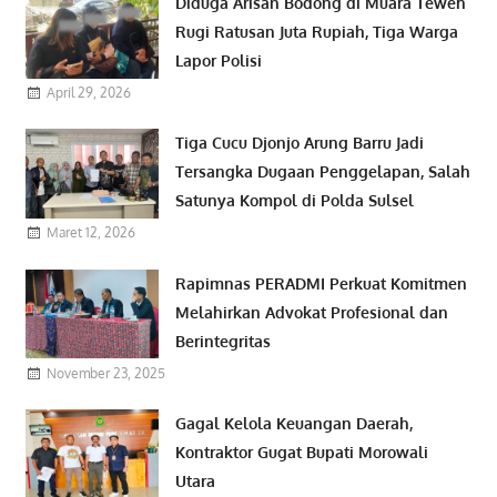
Diduga Arisan Bodong di Muara Teweh
Rugi Ratusan Juta Rupiah, Tiga Warga
Lapor Polisi
April 29, 2026
Tiga Cucu Djonjo Arung Barru Jadi
Tersangka Dugaan Penggelapan, Salah
Satunya Kompol di Polda Sulsel
Maret 12, 2026
Rapimnas PERADMI Perkuat Komitmen
Melahirkan Advokat Profesional dan
Berintegritas
November 23, 2025
Gagal Kelola Keuangan Daerah,
Kontraktor Gugat Bupati Morowali
Utara