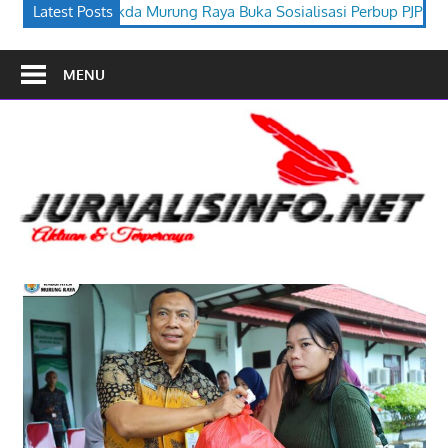
aya Buka Sosialisasi Perbup PJPK 2026–2030
Latest Posts
Festival Budaya
MENU