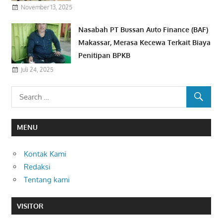
November 13, 2025
Nasabah PT Bussan Auto Finance (BAF)
Makassar, Merasa Kecewa Terkait Biaya
Penitipan BPKB
Juli 24, 2025
MENU
Kontak Kami
Redaksi
Tentang kami
VISITOR