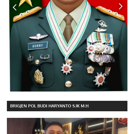
BRIGJEN POL BUDI HARYANTO S.IK M.H