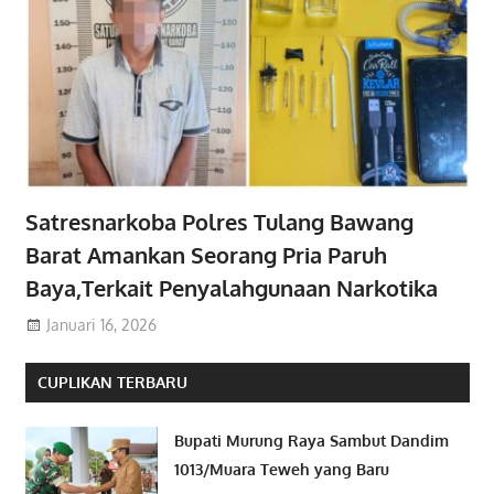
Satresnarkoba Polres Tulang Bawang
Barat Amankan Seorang Pria Paruh
Baya,Terkait Penyalahgunaan Narkotika
Januari 16, 2026
CUPLIKAN TERBARU
Bupati Murung Raya Sambut Dandim
1013/Muara Teweh yang Baru