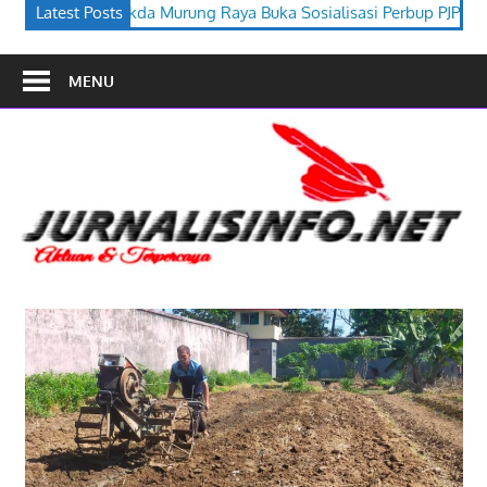
Raya Buka Sosialisasi Perbup PJPK 2026–2030
Latest Posts
Festival Budaya
MENU