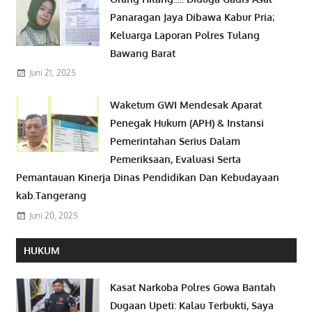
Panaragan Jaya Dibawa Kabur Pria;
Keluarga Laporan Polres Tulang
Bawang Barat
Juni 21, 2025
Waketum GWI Mendesak Aparat
Penegak Hukum (APH) & Instansi
Pemerintahan Serius Dalam
Pemeriksaan, Evaluasi Serta
Pemantauan Kinerja Dinas Pendidikan Dan Kebudayaan
kab.Tangerang
Juni 20, 2025
HUKUM
Kasat Narkoba Polres Gowa Bantah
Dugaan Upeti: Kalau Terbukti, Saya