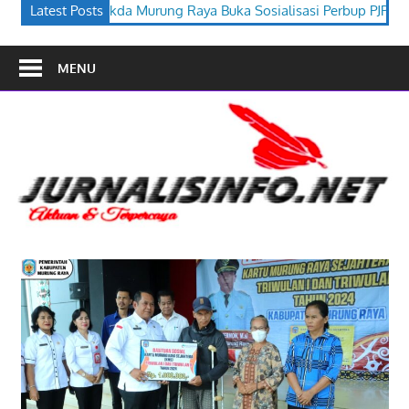
aya Buka Sosialisasi Perbup PJPK 2026–2030
Latest Posts
Festival Budaya
MENU