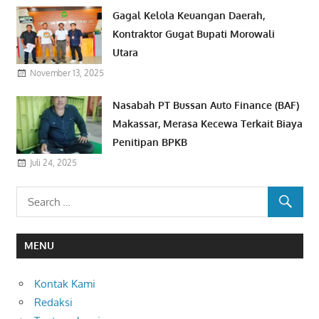
Gagal Kelola Keuangan Daerah,
Kontraktor Gugat Bupati Morowali
Utara
November 13, 2025
Nasabah PT Bussan Auto Finance (BAF)
Makassar, Merasa Kecewa Terkait Biaya
Penitipan BPKB
Juli 24, 2025
MENU
Kontak Kami
Redaksi