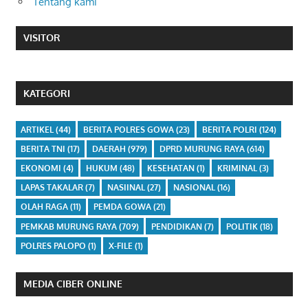
Tentang kami
VISITOR
KATEGORI
ARTIKEL
(44)
BERITA POLRES GOWA
(23)
BERITA POLRI
(124)
BERITA TNI
(17)
DAERAH
(979)
DPRD MURUNG RAYA
(614)
EKONOMI
(4)
HUKUM
(48)
KESEHATAN
(1)
KRIMINAL
(3)
LAPAS TAKALAR
(7)
NASIINAL
(27)
NASIONAL
(16)
OLAH RAGA
(11)
PEMDA GOWA
(21)
PEMKAB MURUNG RAYA
(709)
PENDIDIKAN
(7)
POLITIK
(18)
POLRES PALOPO
(1)
X-FILE
(1)
MEDIA CIBER ONLINE