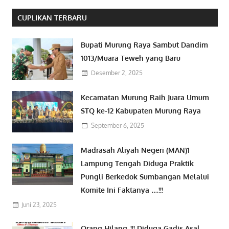
CUPLIKAN TERBARU
Bupati Murung Raya Sambut Dandim
1013/Muara Teweh yang Baru
Desember 2, 2025
Kecamatan Murung Raih Juara Umum
STQ ke-12 Kabupaten Murung Raya
September 6, 2025
Madrasah Aliyah Negeri (MAN)1
Lampung Tengah Diduga Praktik
Pungli Berkedok Sumbangan Melalui
Komite Ini Faktanya …!!!
Juni 23, 2025
Orang Hilang..!!! Diduga Gadis Asal