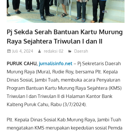
Pj Sekda Serah Bantuan Kartu Murung
Raya Sejahtera Triwulan I dan II
Juli 4, 2024
redaksi 02
Daerah
PURUK CAHU,
jurnalisinfo.net
– Pj Sekretaris Daerah
Murung Raya (Mura), Rudie Roy, bersama Plt. Kepala
Dinas Sosial, Jambi Tuah, membuka acara Penyaluran
Program Bantuan Kartu Murung Raya Sejahtera (KMS)
Triwulan I dan Triwulan II di Halaman Kantor Bank
Kalteng Puruk Cahu, Rabu (3/7/2024).
Plt. Kepala Dinas Sosial Kab.Murung Raya, Jambi Tuah
mengatakan KMS merupakan kepedulian sosial Pemda