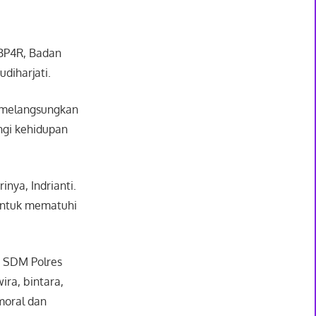
 BP4R, Badan
diharjati.
n melangsungkan
ngi kehidupan
inya, Indrianti.
untuk mematuhi
g SDM Polres
ira, bintara,
moral dan