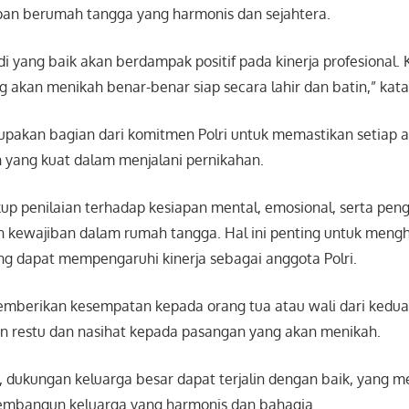
pan berumah tangga yang harmonis dan sejahtera.
i yang baik akan berdampak positif pada kinerja profesional.
 akan menikah benar-benar siap secara lahir dan batin,” kat
pakan bagian dari komitmen Polri untuk memastikan setiap 
n yang kuat dalam menjalani pernikahan.
kup penilaian terhadap kesiapan mental, emosional, serta pe
 kewajiban dalam rumah tangga. Hal ini penting untuk mengh
ng dapat mempengaruhi kinerja sebagai anggota Polri.
memberikan kesempatan kepada orang tua atau wali dari kedua
 restu dan nasihat kepada pasangan yang akan menikah.
 dukungan keluarga besar dapat terjalin dengan baik, yang m
embangun keluarga yang harmonis dan bahagia.