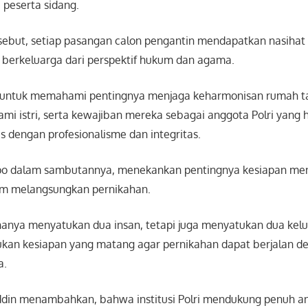
peserta sidang.
sebut, setiap pasangan calon pengantin mendapatkan nasihat
n berkeluarga dari perspektif hukum dan agama.
 untuk memahami pentingnya menjaga keharmonisan rumah t
mi istri, serta kewajiban mereka sebagai anggota Polri yang 
 dengan profesionalisme dan integritas.
po dalam sambutannya, menekankan pentingnya kesiapan men
um melangsungkan pernikahan.
anya menyatukan dua insan, tetapi juga menyatukan dua kelu
rlukan kesiapan yang matang agar pernikahan dapat berjalan d
a.
din menambahkan, bahwa institusi Polri mendukung penuh a