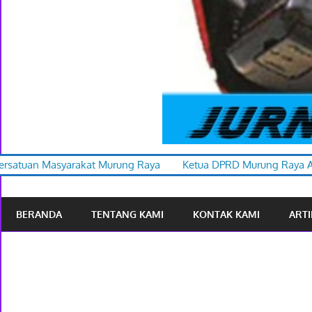
rung Raya
Ketua DPRD Murung Raya Apresiasi Karnaval Budaya
BERANDA
TENTANG KAMI
KONTAK KAMI
ARTI